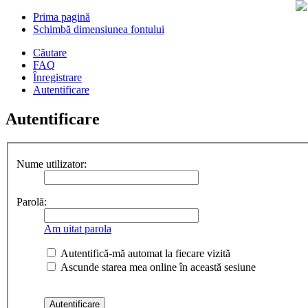
Prima pagină
Schimbă dimensiunea fontului
Căutare
FAQ
Înregistrare
Autentificare
Autentificare
Nume utilizator:
Parolă:
Am uitat parola
Autentifică-mă automat la fiecare vizită
Ascunde starea mea online în această sesiune