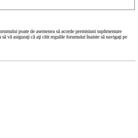
rul forumului poate de asemenea să acorde permisiuni suplimentare
m să vă asiguraţi că aţi citit regulile forumului înainte să navigaţi pe