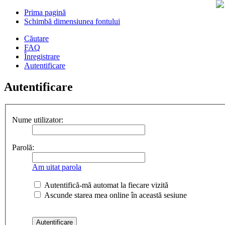
Prima pagină
Schimbă dimensiunea fontului
Căutare
FAQ
Înregistrare
Autentificare
Autentificare
Nume utilizator:
Parolă:
Am uitat parola
Autentifică-mă automat la fiecare vizită
Ascunde starea mea online în această sesiune