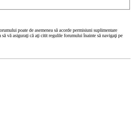
rul forumului poate de asemenea să acorde permisiuni suplimentare
m să vă asiguraţi că aţi citit regulile forumului înainte să navigaţi pe