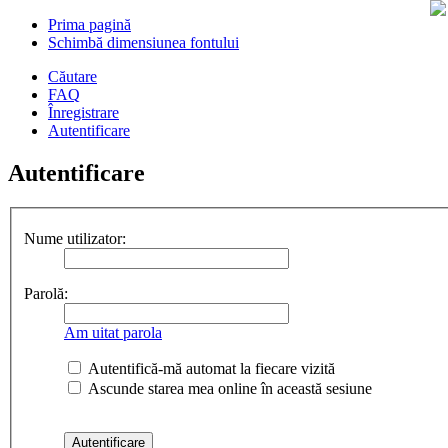
Prima pagină
Schimbă dimensiunea fontului
Căutare
FAQ
Înregistrare
Autentificare
Autentificare
Nume utilizator:
Parolă:
Am uitat parola
Autentifică-mă automat la fiecare vizită
Ascunde starea mea online în această sesiune