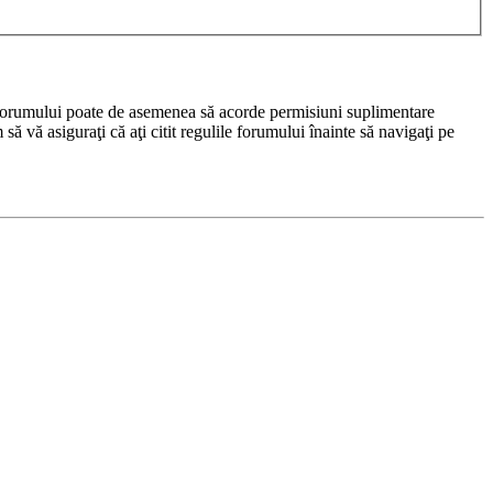
rul forumului poate de asemenea să acorde permisiuni suplimentare
m să vă asiguraţi că aţi citit regulile forumului înainte să navigaţi pe