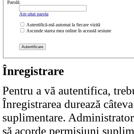
Parolă:
Am uitat parola
Autentifică-mă automat la fiecare vizită
Ascunde starea mea online în această sesiune
Înregistrare
Pentru a vă autentifica, trebu
Înregistrarea durează câteva 
suplimentare. Administrato
să acorde permisiuni suplimen