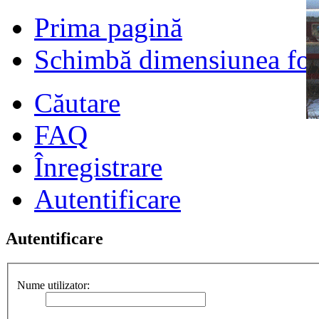
Prima pagină
Schimbă dimensiunea fon
Căutare
FAQ
Înregistrare
Autentificare
Autentificare
Nume utilizator: