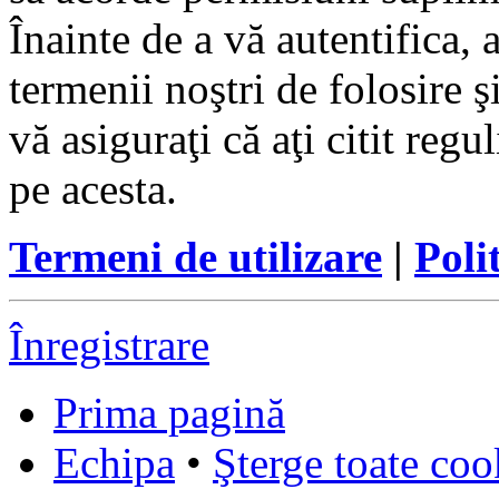
Înainte de a vă autentifica, 
termenii noştri de folosire ş
vă asiguraţi că aţi citit reg
pe acesta.
Termeni de utilizare
|
Poli
Înregistrare
Prima pagină
Echipa
•
Şterge toate coo