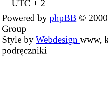
UTC + 2
Powered by
phpBB
© 2000,
Group
Style by
Webdesign
www, k
podręczniki