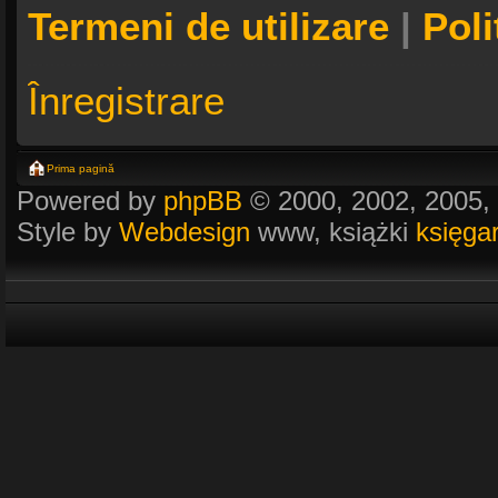
Termeni de utilizare
|
Poli
Înregistrare
Prima pagină
Powered by
phpBB
© 2000, 2002, 2005,
Style by
Webdesign
www, książki
księga