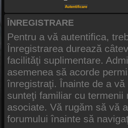
ÎNREGISTRARE
Pentru a vă autentifica, treb
Înregistrarea durează câtev
facilităţi suplimentare. Adm
asemenea să acorde permisiu
înregistraţi. Înainte de a vă
sunteţi familiar cu termenii n
asociate. Vă rugăm să vă asig
forumului înainte să naviga