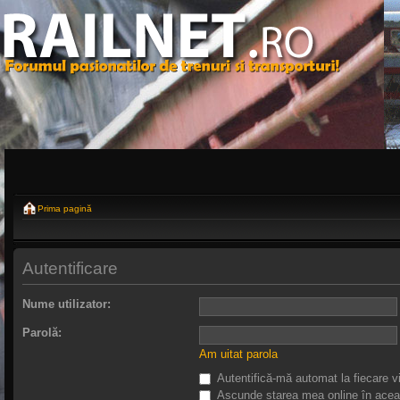
Prima pagină
Autentificare
Nume utilizator:
Parolă:
Am uitat parola
Autentifică-mă automat la fiecare vi
Ascunde starea mea online în acea