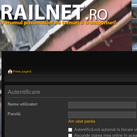
Prima pagină
Autentificare
Nume utilizator:
Parolă:
Am uitat parola
Autentifică-mă automat la fiecare vi
Ascunde starea mea online în acea