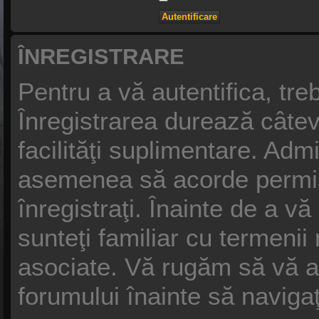
ÎNREGISTRARE
Pentru a vă autentifica, treb
Înregistrarea durează câtev
facilităţi suplimentare. Adm
asemenea să acorde permisiu
înregistraţi. Înainte de a vă
sunteţi familiar cu termenii n
asociate. Vă rugăm să vă asig
forumului înainte să naviga