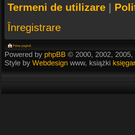
Termeni de utilizare
|
Poli
Înregistrare
Prima pagină
Powered by
phpBB
© 2000, 2002, 2005,
Style by
Webdesign
www, książki
księga