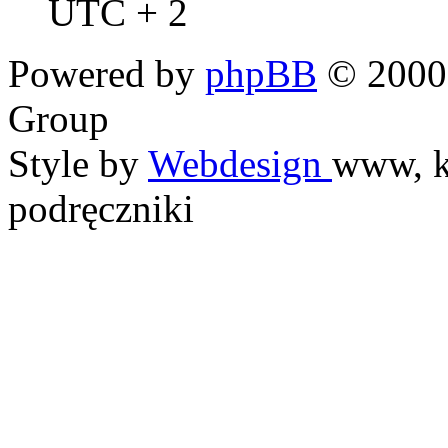
UTC + 2
Powered by
phpBB
© 2000,
Group
Style by
Webdesign
www, k
podręczniki