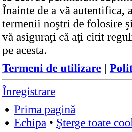
Înainte de a vă autentifica, 
termenii noştri de folosire ş
vă asiguraţi că aţi citit reg
pe acesta.
Termeni de utilizare
|
Poli
Înregistrare
Prima pagină
Echipa
•
Şterge toate coo