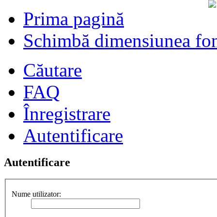
Prima pagină
Schimbă dimensiunea fon
Căutare
FAQ
Înregistrare
Autentificare
Autentificare
Nume utilizator: