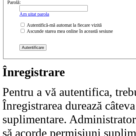
Parolă:
Am uitat parola
Autentifică-mă automat la fiecare vizită
Ascunde starea mea online în această sesiune
Înregistrare
Pentru a vă autentifica, trebu
Înregistrarea durează câteva 
suplimentare. Administrato
să acorde permisiuni suplimen