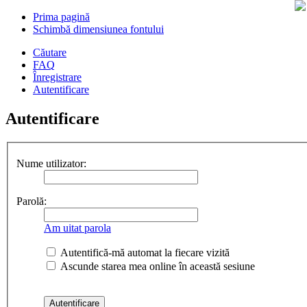
Prima pagină
Schimbă dimensiunea fontului
Căutare
FAQ
Înregistrare
Autentificare
Autentificare
Nume utilizator:
Parolă:
Am uitat parola
Autentifică-mă automat la fiecare vizită
Ascunde starea mea online în această sesiune