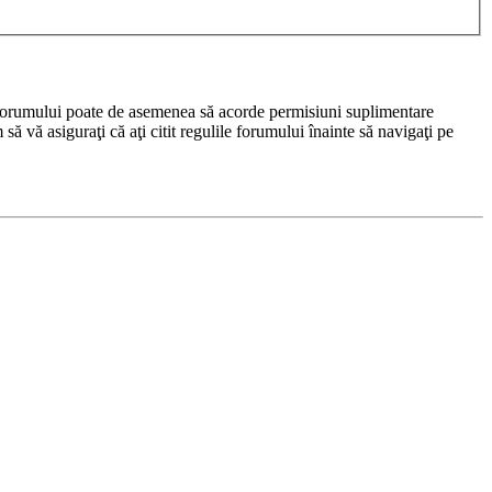
rul forumului poate de asemenea să acorde permisiuni suplimentare
m să vă asiguraţi că aţi citit regulile forumului înainte să navigaţi pe