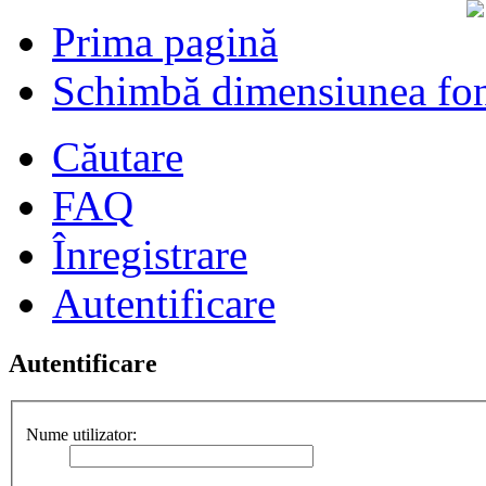
Prima pagină
Schimbă dimensiunea fon
Căutare
FAQ
Înregistrare
Autentificare
Autentificare
Nume utilizator: