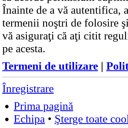
Înainte de a vă autentifica, 
termenii noştri de folosire ş
vă asiguraţi că aţi citit reg
pe acesta.
Termeni de utilizare
|
Poli
Înregistrare
Prima pagină
Echipa
•
Şterge toate coo