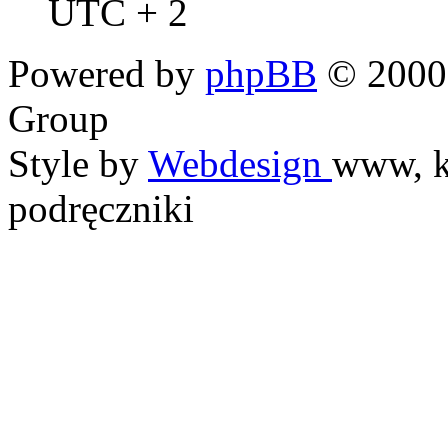
UTC + 2
Powered by
phpBB
© 2000,
Group
Style by
Webdesign
www, k
podręczniki