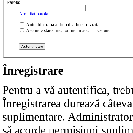
Parolă:
Am uitat parola
Autentifică-mă automat la fiecare vizită
Ascunde starea mea online în această sesiune
Înregistrare
Pentru a vă autentifica, trebu
Înregistrarea durează câteva 
suplimentare. Administrato
să acorde permisiuni suplimen