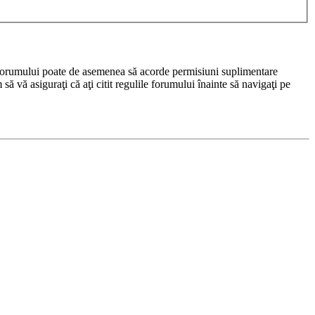
rul forumului poate de asemenea să acorde permisiuni suplimentare
m să vă asiguraţi că aţi citit regulile forumului înainte să navigaţi pe