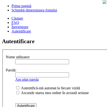
Prima pagină
Schimbă dimensiunea fontului
Căutare
FAQ
Înregistrare
Autentificare
Autentificare
Nume utilizator:
Parolă:
Am uitat parola
Autentifică-mă automat la fiecare vizită
Ascunde starea mea online în această sesiune