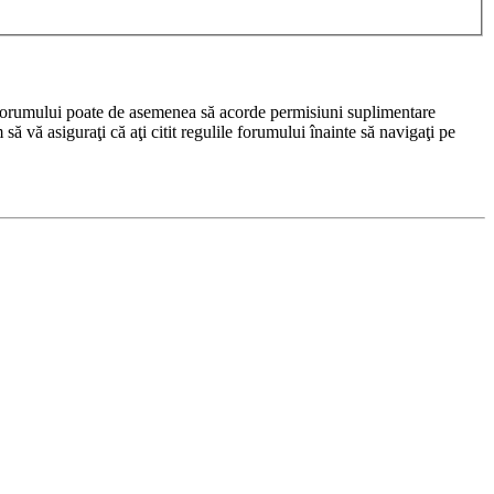
rul forumului poate de asemenea să acorde permisiuni suplimentare
m să vă asiguraţi că aţi citit regulile forumului înainte să navigaţi pe