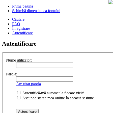
Prima pagină
Schimbă dimensiunea fontului
Căutare
FAQ
Înregistrare
Autentificare
Autentificare
Nume utilizator:
Parolă:
Am uitat parola
Autentifică-mă automat la fiecare vizită
Ascunde starea mea online în această sesiune