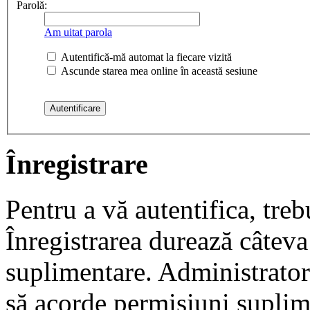
Parolă:
Am uitat parola
Autentifică-mă automat la fiecare vizită
Ascunde starea mea online în această sesiune
Înregistrare
Pentru a vă autentifica, trebu
Înregistrarea durează câteva 
suplimentare. Administrato
să acorde permisiuni suplimen