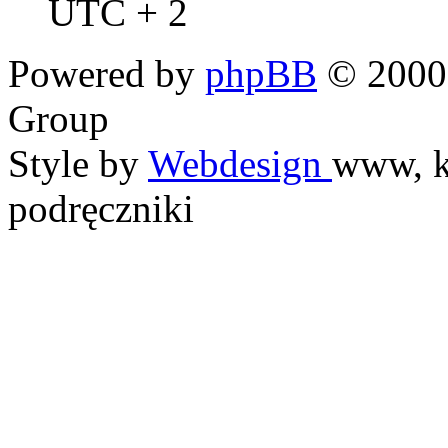
UTC + 2
Powered by
phpBB
© 2000,
Group
Style by
Webdesign
www, k
podręczniki