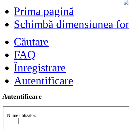
Prima pagină
Schimbă dimensiunea fon
Căutare
FAQ
Înregistrare
Autentificare
Autentificare
Nume utilizator: