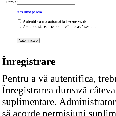
Parolă:
Am uitat parola
Autentifică-mă automat la fiecare vizită
Ascunde starea mea online în această sesiune
Înregistrare
Pentru a vă autentifica, trebu
Înregistrarea durează câteva 
suplimentare. Administrato
să acorde permisiuni suplimen