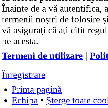
Înainte de a vă autentifica, 
termenii noştri de folosire ş
vă asiguraţi că aţi citit reg
pe acesta.
Termeni de utilizare
|
Poli
Înregistrare
Prima pagină
Echipa
•
Şterge toate coo