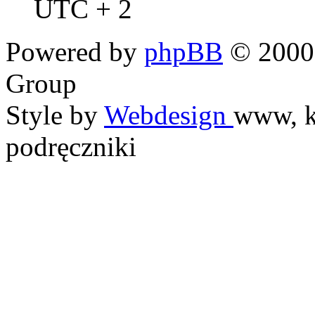
UTC + 2
Powered by
phpBB
© 2000,
Group
Style by
Webdesign
www, k
podręczniki