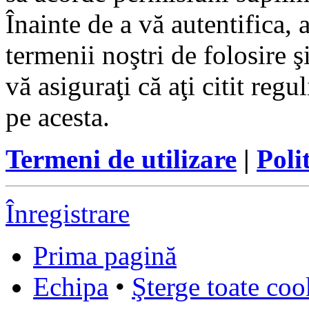
Înainte de a vă autentifica, 
termenii noştri de folosire ş
vă asiguraţi că aţi citit reg
pe acesta.
Termeni de utilizare
|
Poli
Înregistrare
Prima pagină
Echipa
•
Şterge toate coo