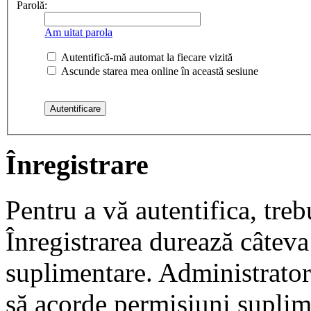
Parolă:
Am uitat parola
Autentifică-mă automat la fiecare vizită
Ascunde starea mea online în această sesiune
Înregistrare
Pentru a vă autentifica, trebu
Înregistrarea durează câteva 
suplimentare. Administrato
să acorde permisiuni suplimen