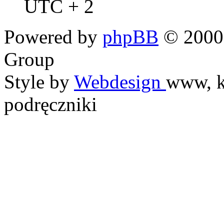
UTC + 2
Powered by
phpBB
© 2000,
Group
Style by
Webdesign
www, k
podręczniki