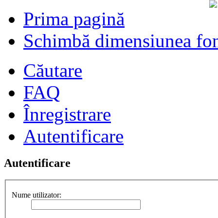
Prima pagină
Schimbă dimensiunea fon
Căutare
FAQ
Înregistrare
Autentificare
Autentificare
Nume utilizator: