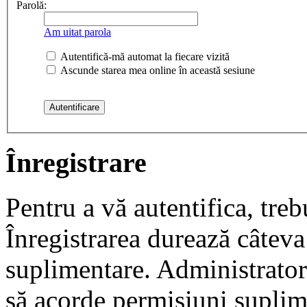
Parolă:
Am uitat parola
Autentifică-mă automat la fiecare vizită
Ascunde starea mea online în această sesiune
Înregistrare
Pentru a vă autentifica, trebu
Înregistrarea durează câteva 
suplimentare. Administrato
să acorde permisiuni suplimen