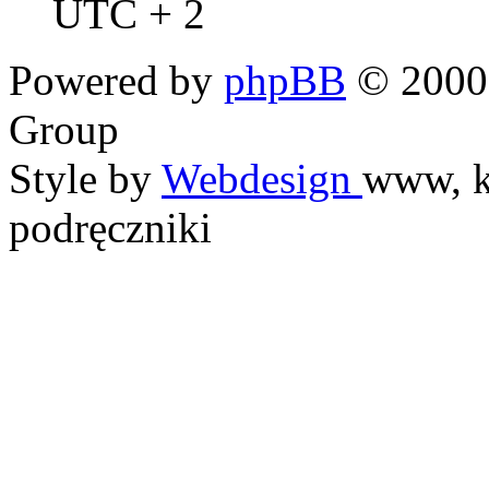
UTC + 2
Powered by
phpBB
© 2000,
Group
Style by
Webdesign
www, k
podręczniki