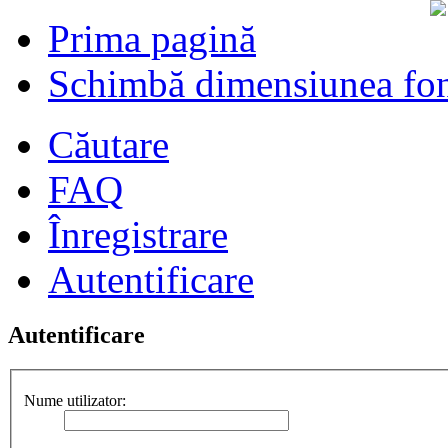
Prima pagină
Schimbă dimensiunea fon
Căutare
FAQ
Înregistrare
Autentificare
Autentificare
Nume utilizator: