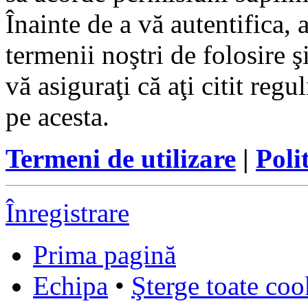
Înainte de a vă autentifica, 
termenii noştri de folosire ş
vă asiguraţi că aţi citit reg
pe acesta.
Termeni de utilizare
|
Poli
Înregistrare
Prima pagină
Echipa
•
Şterge toate coo