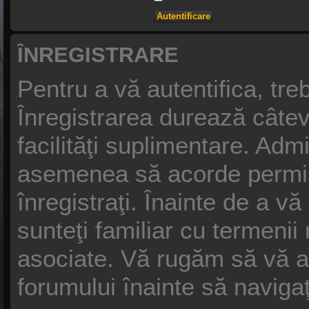
ÎNREGISTRARE
Pentru a vă autentifica, treb
Înregistrarea durează câtev
facilităţi suplimentare. Adm
asemenea să acorde permisiu
înregistraţi. Înainte de a vă
sunteţi familiar cu termenii n
asociate. Vă rugăm să vă asig
forumului înainte să naviga