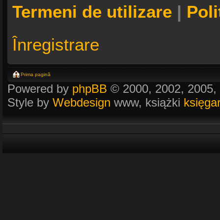
Termeni de utilizare
|
Poli
Înregistrare
Prima pagină
Powered by
phpBB
© 2000, 2002, 2005,
Style by
Webdesign
www, książki
księga