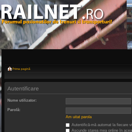
Prima pagină
Autentificare
Nume utilizator:
Parolă:
Am uitat parola
Autentifică-mă automat la fiecare vi
Ascunde starea mea online în acea