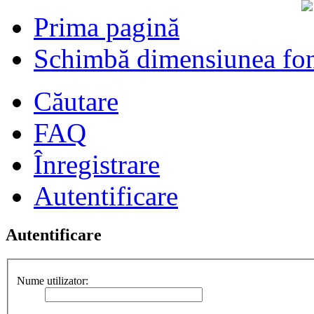
Prima pagină
Schimbă dimensiunea fon
Căutare
FAQ
Înregistrare
Autentificare
Autentificare
Nume utilizator: