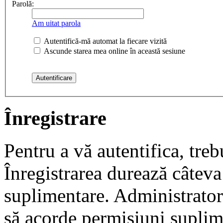
Parolă:
Am uitat parola
Autentifică-mă automat la fiecare vizită
Ascunde starea mea online în această sesiune
Înregistrare
Pentru a vă autentifica, trebu
Înregistrarea durează câteva 
suplimentare. Administrato
să acorde permisiuni suplimen