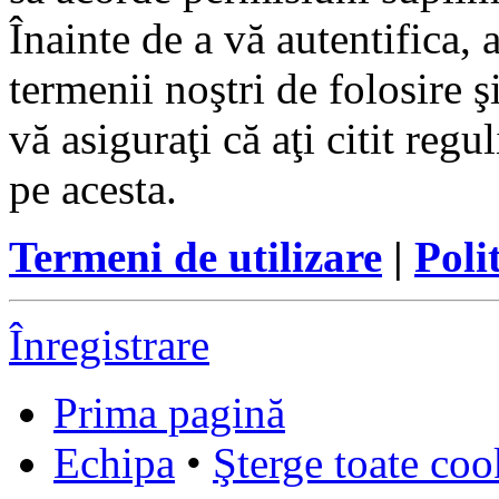
Înainte de a vă autentifica, 
termenii noştri de folosire ş
vă asiguraţi că aţi citit reg
pe acesta.
Termeni de utilizare
|
Poli
Înregistrare
Prima pagină
Echipa
•
Şterge toate coo