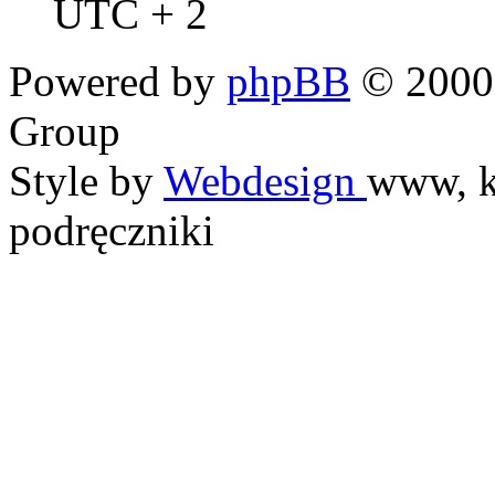
UTC + 2
Powered by
phpBB
© 2000,
Group
Style by
Webdesign
www, k
podręczniki