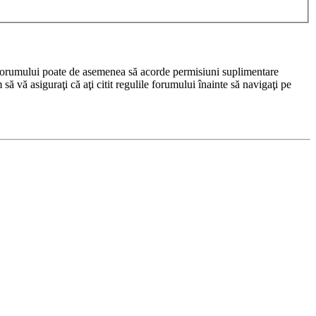
rul forumului poate de asemenea să acorde permisiuni suplimentare
m să vă asiguraţi că aţi citit regulile forumului înainte să navigaţi pe