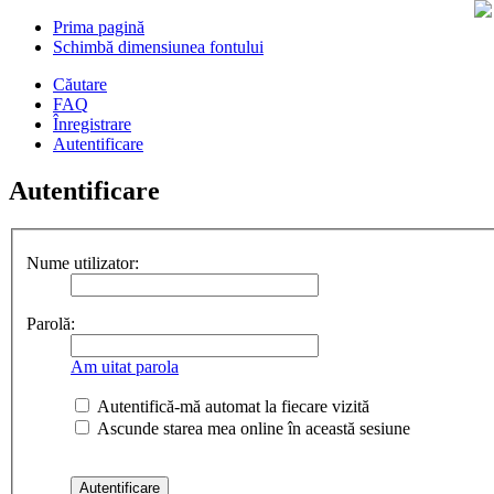
Prima pagină
Schimbă dimensiunea fontului
Căutare
FAQ
Înregistrare
Autentificare
Autentificare
Nume utilizator:
Parolă:
Am uitat parola
Autentifică-mă automat la fiecare vizită
Ascunde starea mea online în această sesiune