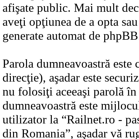
afişate public. Mai mult dec
aveţi opţiunea de a opta sau
generate automat de phpBB
Parola dumneavoastră este ci
direcţie), aşadar este securi
nu folosiţi aceeaşi parolă î
dumneavoastră este mijlocul
utilizator la “Railnet.ro - pa
din Romania”, aşadar vă rugă