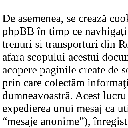
De asemenea, se crează cook
phpBB în timp ce navhigaţi p
trenuri si transporturi din R
afara scopului acestui docu
acopere paginile create de 
prin care colectăm informaţii
dumneavoastră. Acest lucru po
expedierea unui mesaj ca ut
“mesaje anonime”), înregistr