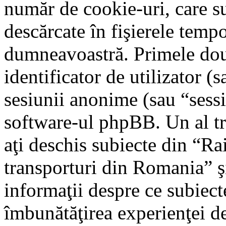
număr de cookie-uri, care su
descărcate în fişierele tem
dumneavoastră. Primele dou
identificator de utilizator (s
sesiunii anonime (sau “sessi
software-ul phpBB. Un al tre
aţi deschis subiecte din “Rai
transporturi din Romania” şi
informaţii despre ce subiecte
îmbunătăţirea experienţei de 