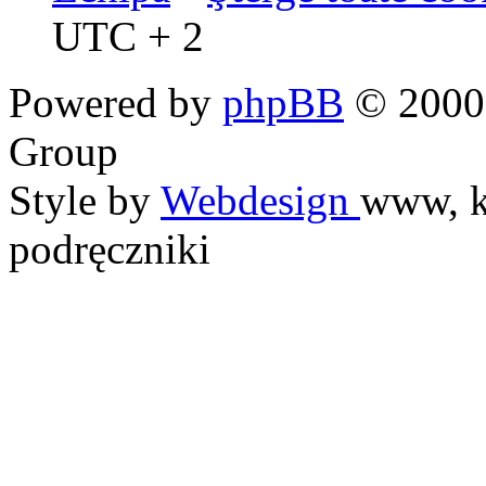
UTC + 2
Powered by
phpBB
© 2000,
Group
Style by
Webdesign
www, k
podręczniki