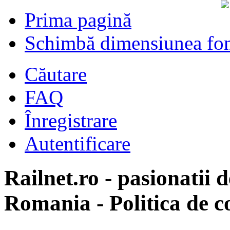
Prima pagină
Schimbă dimensiunea fon
Căutare
FAQ
Înregistrare
Autentificare
Railnet.ro - pasionatii d
Romania - Politica de co