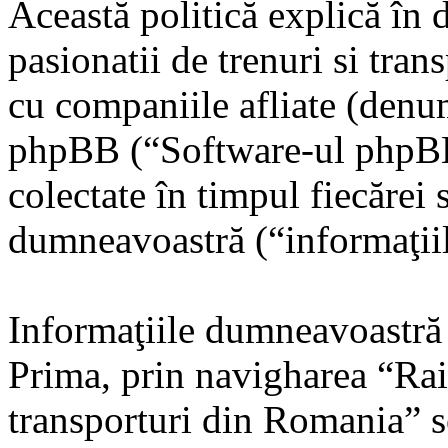
Această politică explică în 
pasionatii de trenuri si tr
cu companiile afliate (denum
phpBB (“Software-ul phpBB”
colectate în timpul fiecărei 
dumneavoastră (“informaţiil
Informaţiile dumneavoastră 
Prima, prin navigharea “Rail
transporturi din Romania” 