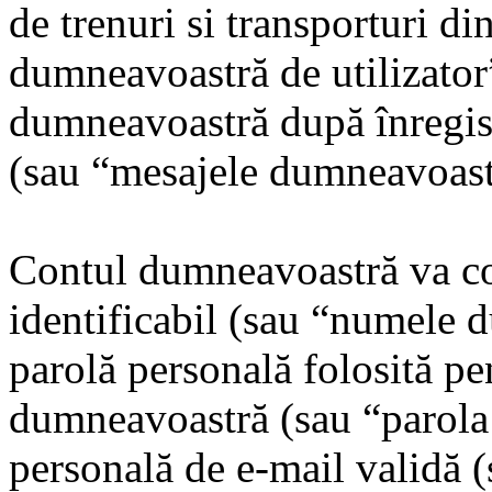
de trenuri si transporturi d
dumneavoastră de utilizator”
dumneavoastră după înregistr
(sau “mesajele dumneavoast
Contul dumneavoastră va co
identificabil (sau “numele d
parolă personală folosită pe
dumneavoastră (sau “parola
personală de e-mail validă 