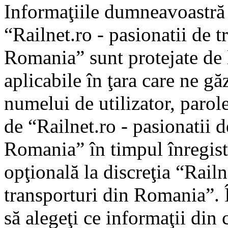
Informaţiile dumneavoastră p
“Railnet.ro - pasionatii de t
Romania” sunt protejate de l
aplicabile în ţara care ne gă
numelui de utilizator, parole
de “Railnet.ro - pasionatii d
Romania” în timpul înregistr
opţională la discreţia “Railne
transporturi din Romania”. Î
să alegeţi ce informaţii din