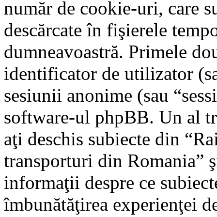
număr de cookie-uri, care su
descărcate în fişierele tem
dumneavoastră. Primele dou
identificator de utilizator (s
sesiunii anonime (sau “sessi
software-ul phpBB. Un al tre
aţi deschis subiecte din “Rai
transporturi din Romania” şi
informaţii despre ce subiecte
îmbunătăţirea experienţei de 