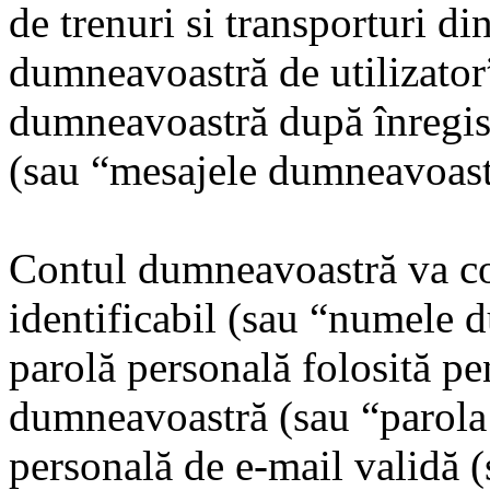
de trenuri si transporturi d
dumneavoastră de utilizator”
dumneavoastră după înregistr
(sau “mesajele dumneavoast
Contul dumneavoastră va co
identificabil (sau “numele d
parolă personală folosită pe
dumneavoastră (sau “parola
personală de e-mail validă 