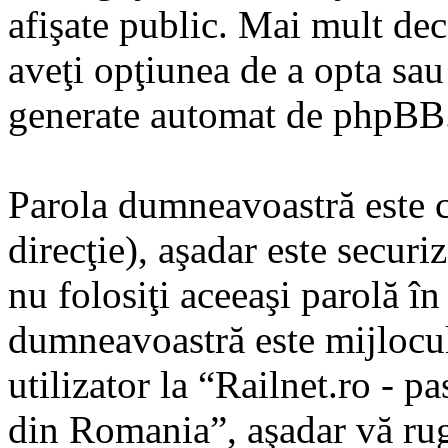
afişate public. Mai mult dec
aveţi opţiunea de a opta sau
generate automat de phpBB
Parola dumneavoastră este ci
direcţie), aşadar este securi
nu folosiţi aceeaşi parolă î
dumneavoastră este mijlocul
utilizator la “Railnet.ro - pa
din Romania”, aşadar vă rugă