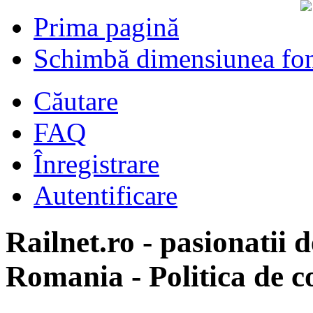
Prima pagină
Schimbă dimensiunea fon
Căutare
FAQ
Înregistrare
Autentificare
Railnet.ro - pasionatii d
Romania - Politica de co