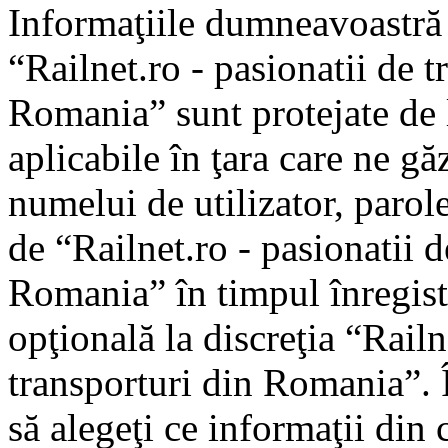
Informaţiile dumneavoastră p
“Railnet.ro - pasionatii de t
Romania” sunt protejate de l
aplicabile în ţara care ne gă
numelui de utilizator, parole
de “Railnet.ro - pasionatii d
Romania” în timpul înregistr
opţională la discreţia “Railne
transporturi din Romania”. Î
să alegeţi ce informaţii din