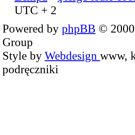
UTC + 2
Powered by
phpBB
© 2000,
Group
Style by
Webdesign
www, k
podręczniki