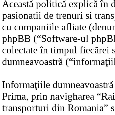
Această politică explică în 
pasionatii de trenuri si tr
cu companiile afliate (denum
phpBB (“Software-ul phpBB”
colectate în timpul fiecărei 
dumneavoastră (“informaţiil
Informaţiile dumneavoastră 
Prima, prin navigharea “Rail
transporturi din Romania” 