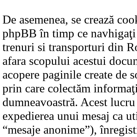
De asemenea, se crează cook
phpBB în timp ce navhigaţi p
trenuri si transporturi din R
afara scopului acestui docu
acopere paginile create de 
prin care colectăm informaţii
dumneavoastră. Acest lucru po
expedierea unui mesaj ca ut
“mesaje anonime”), înregistr