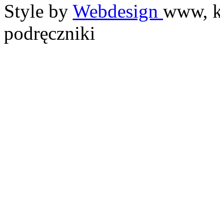
Style by
Webdesign
www, k
podręczniki