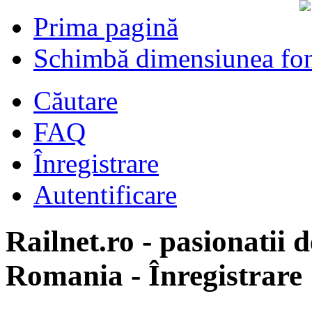
Prima pagină
Schimbă dimensiunea fon
Căutare
FAQ
Înregistrare
Autentificare
Railnet.ro - pasionatii d
Romania - Înregistrare