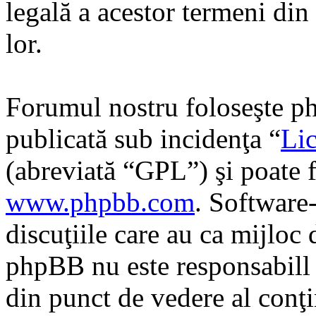
legală a acestor termeni di
lor.
Forumul nostru foloseşte ph
publicată sub incidenţa “
Lic
(abreviată “GPL”) şi poate f
www.phpbb.com
. Software
discuţiile care au ca mijloc
phpBB nu este responsabill î
din punct de vedere al conţi