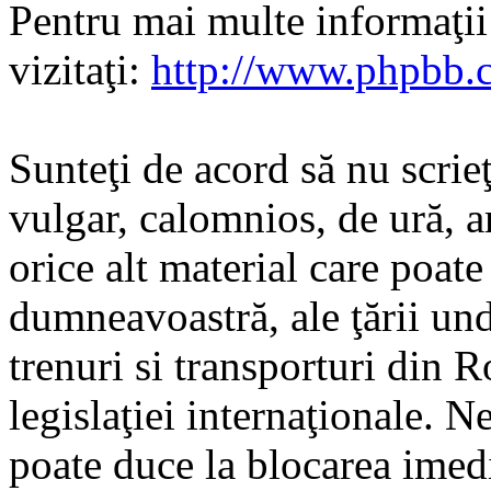
Pentru mai multe informaţi
vizitaţi:
http://www.phpbb.
Sunteţi de acord să nu scrie
vulgar, calomnios, de ură, a
orice alt material care poate
dumneavoastră, ale ţării und
trenuri si transporturi din 
legislaţiei internaţionale. N
poate duce la blocarea imedi