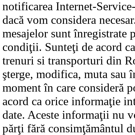
notificarea Internet-Servic
dacă vom considera necesar.
mesajelor sunt înregistrate p
condiţii. Sunteţi de acord ca
trenuri si transporturi din 
şterge, modifica, muta sau î
moment în care consideră pot
acord ca orice informaţie in
date. Aceste informaţii nu vo
părţi fără consimţământul d