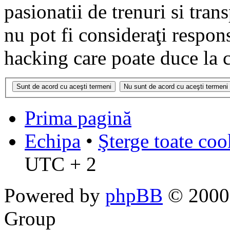
pasionatii de trenuri si tr
nu pot fi consideraţi respon
hacking care poate duce la 
Prima pagină
Echipa
•
Şterge toate coo
UTC + 2
Powered by
phpBB
© 2000,
Group