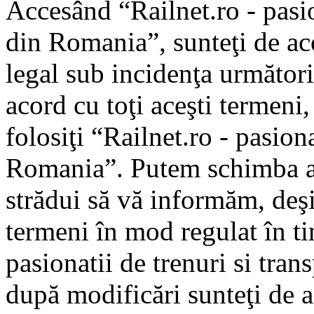
Accesând “Railnet.ro - pasio
din Romania”, sunteţi de aco
legal sub incidenţa următori
acord cu toţi aceşti termeni
folosiţi “Railnet.ro - pasiona
Romania”. Putem schimba ac
strădui să vă informăm, deşi 
termeni în mod regulat în ti
pasionatii de trenuri si tra
după modificări sunteţi de a