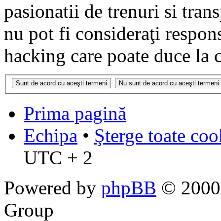
pasionatii de trenuri si tr
nu pot fi consideraţi respon
hacking care poate duce la 
Prima pagină
Echipa
•
Şterge toate coo
UTC + 2
Powered by
phpBB
© 2000,
Group