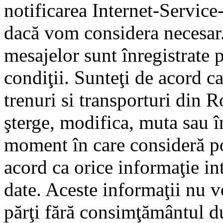
notificarea Internet-Servic
dacă vom considera necesar.
mesajelor sunt înregistrate p
condiţii. Sunteţi de acord ca
trenuri si transporturi din 
şterge, modifica, muta sau î
moment în care consideră pot
acord ca orice informaţie in
date. Aceste informaţii nu vo
părţi fără consimţământul d