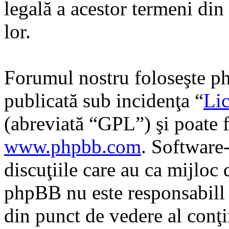
legală a acestor termeni di
lor.
Forumul nostru foloseşte ph
publicată sub incidenţa “
Lic
(abreviată “GPL”) şi poate f
www.phpbb.com
. Software
discuţiile care au ca mijloc
phpBB nu este responsabill î
din punct de vedere al conţi