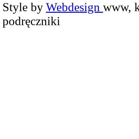
Style by
Webdesign
www, k
podręczniki