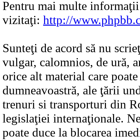
Pentru mai multe informaţi
vizitaţi:
http://www.phpbb.
Sunteţi de acord să nu scrie
vulgar, calomnios, de ură, a
orice alt material care poate
dumneavoastră, ale ţării und
trenuri si transporturi din 
legislaţiei internaţionale. N
poate duce la blocarea imedi