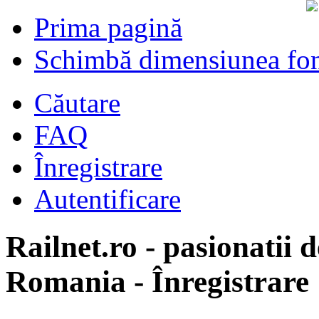
Prima pagină
Schimbă dimensiunea fon
Căutare
FAQ
Înregistrare
Autentificare
Railnet.ro - pasionatii d
Romania - Înregistrare