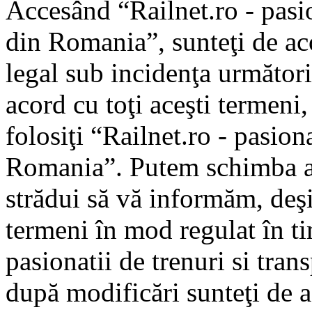
Accesând “Railnet.ro - pasio
din Romania”, sunteţi de aco
legal sub incidenţa următori
acord cu toţi aceşti termeni
folosiţi “Railnet.ro - pasiona
Romania”. Putem schimba ac
strădui să vă informăm, deşi 
termeni în mod regulat în ti
pasionatii de trenuri si tra
după modificări sunteţi de a