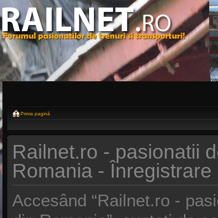
Prima pagină
Railnet.ro - pasionatii d
Romania - Înregistrare
Accesând “Railnet.ro - pasio