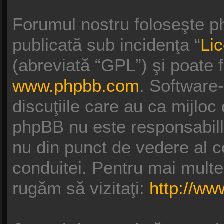
Forumul nostru foloseşte p
publicată sub incidenţa “
Li
(abreviată “GPL”) şi poate f
www.phpbb.com
. Software
discuţiile care au ca mijloc
phpBB nu este responsabill
nu din punct de vedere al c
conduitei. Pentru mai multe
rugăm să vizitaţi:
http://w