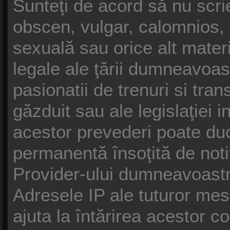
Sunteţi de acord să nu scrie
obscen, vulgar, calomnios, 
sexuală sau orice alt materi
legale ale ţării dumneavoast
pasionatii de trenuri si tra
găzduit sau ale legislaţiei 
acestor prevederi poate duc
permanentă însoţită de noti
Provider-ului dumneavoast
Adresele IP ale tuturor mesa
ajuta la întărirea acestor co