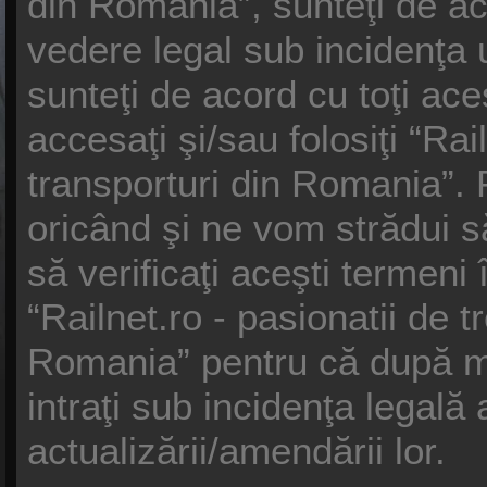
din Romania”, sunteţi de ac
vedere legal sub incidenţa 
sunteţi de acord cu toţi ac
accesaţi şi/sau folosiţi “Rail
transporturi din Romania”.
oricând şi ne vom strădui s
să verificaţi aceşti termeni 
“Railnet.ro - pasionatii de t
Romania” pentru că după mo
intraţi sub incidenţa legal
actualizării/amendării lor.