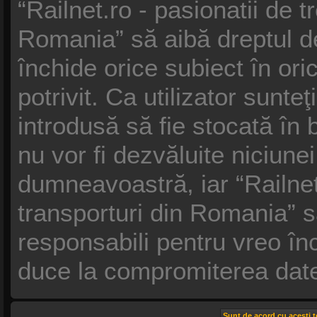
“Railnet.ro - pasionatii de t
Romania” să aibă dreptul d
închide orice subiect în or
potrivit. Ca utilizator sunte
introdusă să fie stocată în 
nu vor fi dezvăluite niciune
dumneavoastră, iar “Railnet.
transporturi din Romania” s
responsabili pentru vreo î
duce la compromiterea date