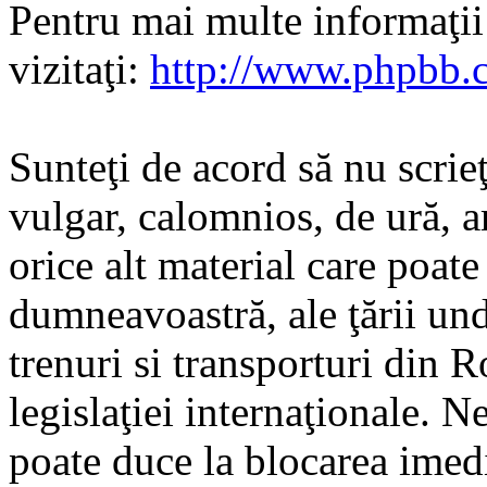
Pentru mai multe informaţi
vizitaţi:
http://www.phpbb.
Sunteţi de acord să nu scrie
vulgar, calomnios, de ură, a
orice alt material care poate
dumneavoastră, ale ţării und
trenuri si transporturi din 
legislaţiei internaţionale. N
poate duce la blocarea imedi