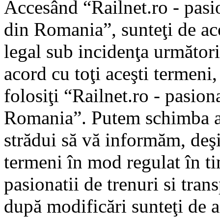
Accesând “Railnet.ro - pasio
din Romania”, sunteţi de aco
legal sub incidenţa următori
acord cu toţi aceşti termeni
folosiţi “Railnet.ro - pasiona
Romania”. Putem schimba ac
strădui să vă informăm, deşi 
termeni în mod regulat în ti
pasionatii de trenuri si tra
după modificări sunteţi de a