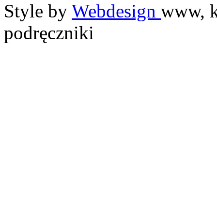
Style by
Webdesign
www, k
podręczniki