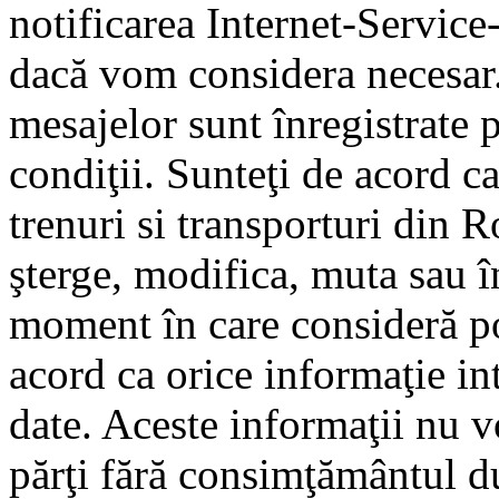
notificarea Internet-Servic
dacă vom considera necesar.
mesajelor sunt înregistrate p
condiţii. Sunteţi de acord ca
trenuri si transporturi din 
şterge, modifica, muta sau î
moment în care consideră pot
acord ca orice informaţie in
date. Aceste informaţii nu vo
părţi fără consimţământul d