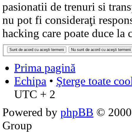
pasionatii de trenuri si tr
nu pot fi consideraţi respon
hacking care poate duce la 
Prima pagină
Echipa
•
Şterge toate coo
UTC + 2
Powered by
phpBB
© 2000,
Group