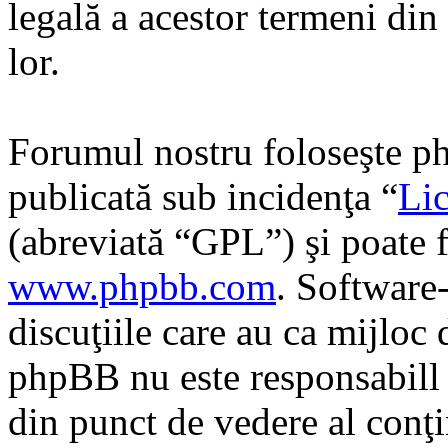
legală a acestor termeni di
lor.
Forumul nostru foloseşte ph
publicată sub incidenţa “
Lic
(abreviată “GPL”) şi poate f
www.phpbb.com
. Software
discuţiile care au ca mijloc
phpBB nu este responsabill î
din punct de vedere al conţi