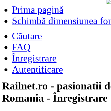
Prima pagină
Schimbă dimensiunea fon
Căutare
FAQ
Înregistrare
Autentificare
Railnet.ro - pasionatii d
Romania - Înregistrare