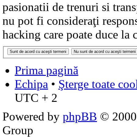
pasionatii de trenuri si tr
nu pot fi consideraţi respon
hacking care poate duce la 
Prima pagină
Echipa
•
Şterge toate coo
UTC + 2
Powered by
phpBB
© 2000,
Group