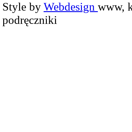
Style by
Webdesign
www, k
podręczniki