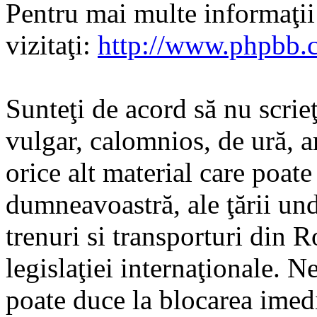
Pentru mai multe informaţi
vizitaţi:
http://www.phpbb.
Sunteţi de acord să nu scrie
vulgar, calomnios, de ură, a
orice alt material care poate
dumneavoastră, ale ţării und
trenuri si transporturi din 
legislaţiei internaţionale. N
poate duce la blocarea imedi