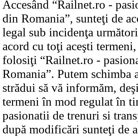
Accesând “Railnet.ro - pasio
din Romania”, sunteţi de aco
legal sub incidenţa următori
acord cu toţi aceşti termeni
folosiţi “Railnet.ro - pasiona
Romania”. Putem schimba ac
strădui să vă informăm, deşi 
termeni în mod regulat în ti
pasionatii de trenuri si tra
după modificări sunteţi de a