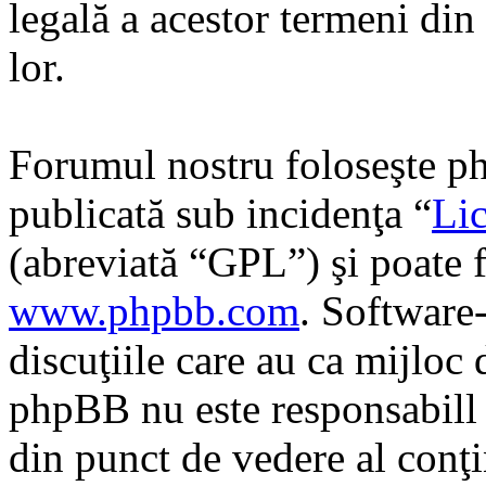
legală a acestor termeni di
lor.
Forumul nostru foloseşte ph
publicată sub incidenţa “
Lic
(abreviată “GPL”) şi poate f
www.phpbb.com
. Software
discuţiile care au ca mijloc
phpBB nu este responsabill î
din punct de vedere al conţi