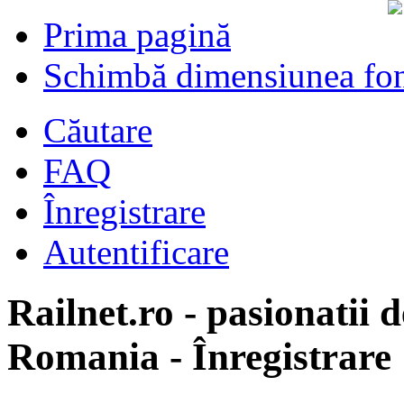
Prima pagină
Schimbă dimensiunea fon
Căutare
FAQ
Înregistrare
Autentificare
Railnet.ro - pasionatii d
Romania - Înregistrare