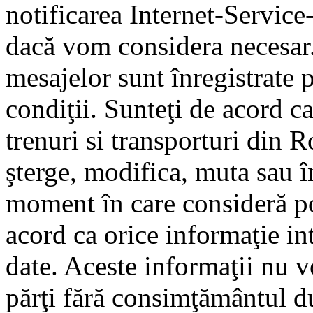
notificarea Internet-Servic
dacă vom considera necesar.
mesajelor sunt înregistrate p
condiţii. Sunteţi de acord ca
trenuri si transporturi din 
şterge, modifica, muta sau î
moment în care consideră pot
acord ca orice informaţie in
date. Aceste informaţii nu vo
părţi fără consimţământul d