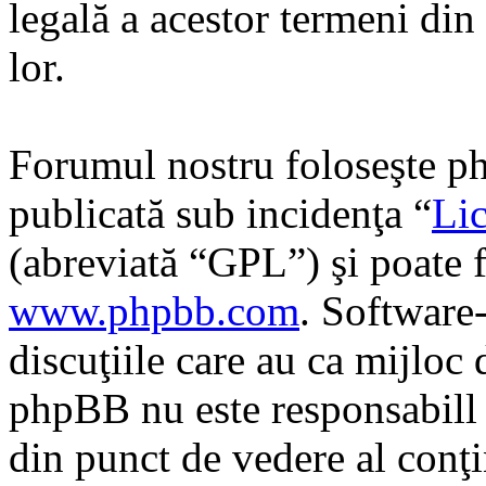
legală a acestor termeni di
lor.
Forumul nostru foloseşte ph
publicată sub incidenţa “
Lic
(abreviată “GPL”) şi poate f
www.phpbb.com
. Software
discuţiile care au ca mijloc
phpBB nu este responsabill î
din punct de vedere al conţi