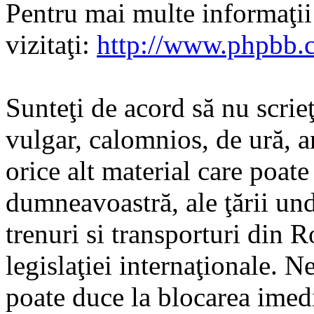
Pentru mai multe informaţi
vizitaţi:
http://www.phpbb.
Sunteţi de acord să nu scrie
vulgar, calomnios, de ură, a
orice alt material care poate
dumneavoastră, ale ţării und
trenuri si transporturi din 
legislaţiei internaţionale. N
poate duce la blocarea imedi