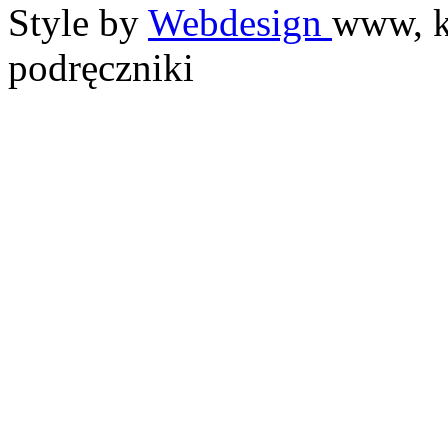
Style by
Webdesign
www, k
podręczniki