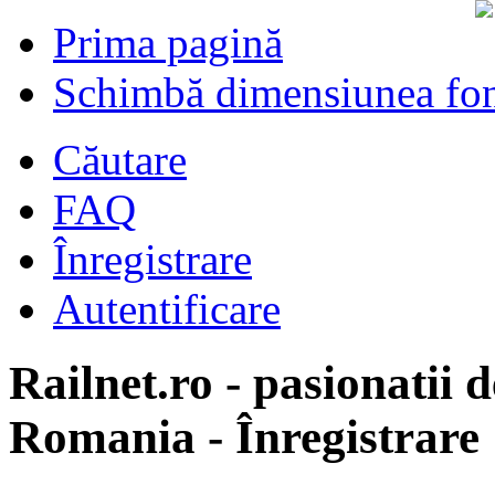
Prima pagină
Schimbă dimensiunea fon
Căutare
FAQ
Înregistrare
Autentificare
Railnet.ro - pasionatii d
Romania - Înregistrare