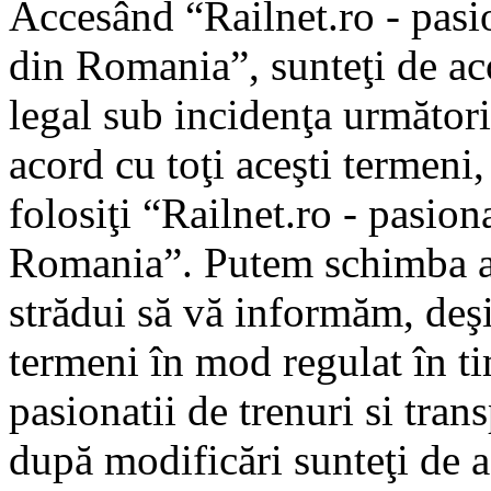
Accesând “Railnet.ro - pasio
din Romania”, sunteţi de aco
legal sub incidenţa următori
acord cu toţi aceşti termeni
folosiţi “Railnet.ro - pasiona
Romania”. Putem schimba ac
strădui să vă informăm, deşi 
termeni în mod regulat în ti
pasionatii de trenuri si tra
după modificări sunteţi de a