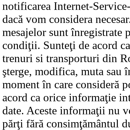
notificarea Internet-Servic
dacă vom considera necesar.
mesajelor sunt înregistrate p
condiţii. Sunteţi de acord ca
trenuri si transporturi din 
şterge, modifica, muta sau î
moment în care consideră pot
acord ca orice informaţie in
date. Aceste informaţii nu vo
părţi fără consimţământul d