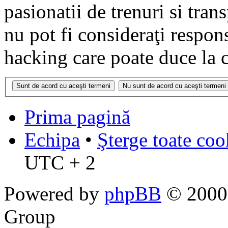
pasionatii de trenuri si tr
nu pot fi consideraţi respon
hacking care poate duce la 
Prima pagină
Echipa
•
Şterge toate coo
UTC + 2
Powered by
phpBB
© 2000,
Group