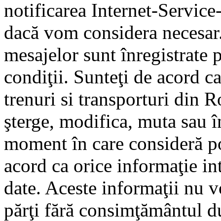
notificarea Internet-Servic
dacă vom considera necesar.
mesajelor sunt înregistrate p
condiţii. Sunteţi de acord ca
trenuri si transporturi din 
şterge, modifica, muta sau î
moment în care consideră pot
acord ca orice informaţie in
date. Aceste informaţii nu vo
părţi fără consimţământul d