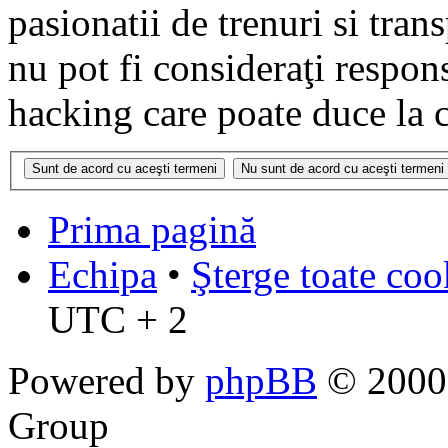
pasionatii de trenuri si tr
nu pot fi consideraţi respon
hacking care poate duce la 
Prima pagină
Echipa
•
Şterge toate coo
UTC + 2
Powered by
phpBB
© 2000,
Group