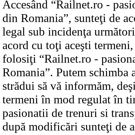
Accesând “Railnet.ro - pasio
din Romania”, sunteţi de aco
legal sub incidenţa următori
acord cu toţi aceşti termeni
folosiţi “Railnet.ro - pasiona
Romania”. Putem schimba ac
strădui să vă informăm, deşi 
termeni în mod regulat în ti
pasionatii de trenuri si tra
după modificări sunteţi de a