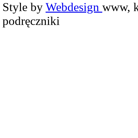
Style by
Webdesign
www, k
podręczniki