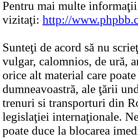
Pentru mai multe informaţi
vizitaţi:
http://www.phpbb.
Sunteţi de acord să nu scrie
vulgar, calomnios, de ură, a
orice alt material care poate
dumneavoastră, ale ţării und
trenuri si transporturi din 
legislaţiei internaţionale. N
poate duce la blocarea imedi