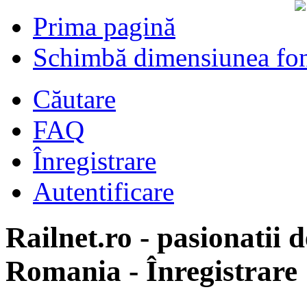
Prima pagină
Schimbă dimensiunea fon
Căutare
FAQ
Înregistrare
Autentificare
Railnet.ro - pasionatii d
Romania - Înregistrare