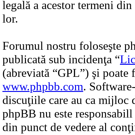
legală a acestor termeni di
lor.
Forumul nostru foloseşte ph
publicată sub incidenţa “
Lic
(abreviată “GPL”) şi poate f
www.phpbb.com
. Software
discuţiile care au ca mijloc
phpBB nu este responsabill î
din punct de vedere al conţi