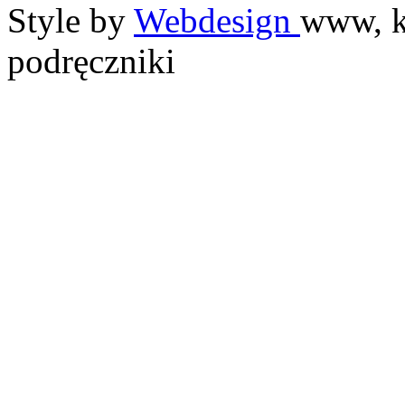
Style by
Webdesign
www, k
podręczniki