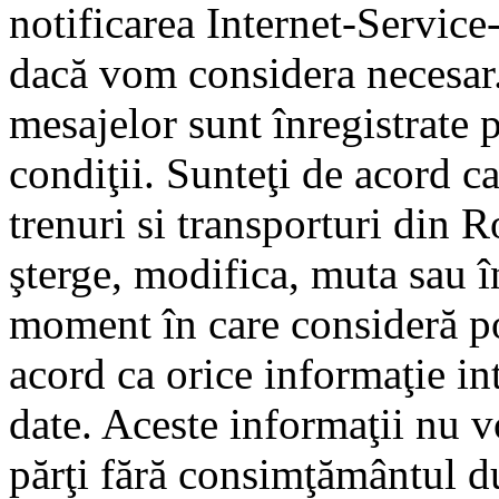
notificarea Internet-Servic
dacă vom considera necesar.
mesajelor sunt înregistrate p
condiţii. Sunteţi de acord ca
trenuri si transporturi din 
şterge, modifica, muta sau î
moment în care consideră pot
acord ca orice informaţie in
date. Aceste informaţii nu vo
părţi fără consimţământul d