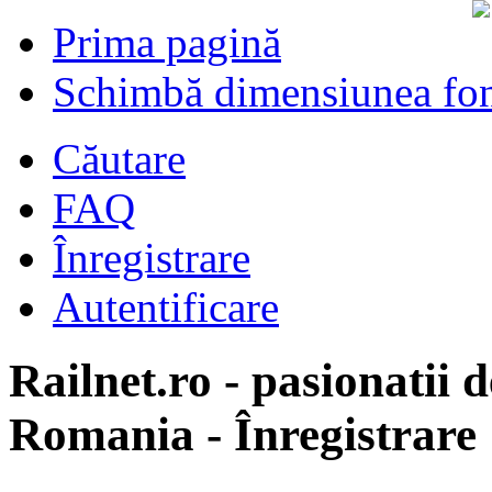
Prima pagină
Schimbă dimensiunea fon
Căutare
FAQ
Înregistrare
Autentificare
Railnet.ro - pasionatii d
Romania - Înregistrare