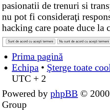
pasionatii de trenuri si tr
nu pot fi consideraţi respon
hacking care poate duce la 
Prima pagină
Echipa
•
Şterge toate coo
UTC + 2
Powered by
phpBB
© 2000,
Group