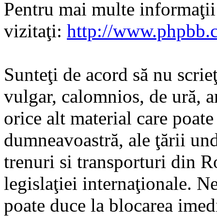
Pentru mai multe informaţi
vizitaţi:
http://www.phpbb.
Sunteţi de acord să nu scrie
vulgar, calomnios, de ură, a
orice alt material care poate
dumneavoastră, ale ţării und
trenuri si transporturi din 
legislaţiei internaţionale. N
poate duce la blocarea imedi