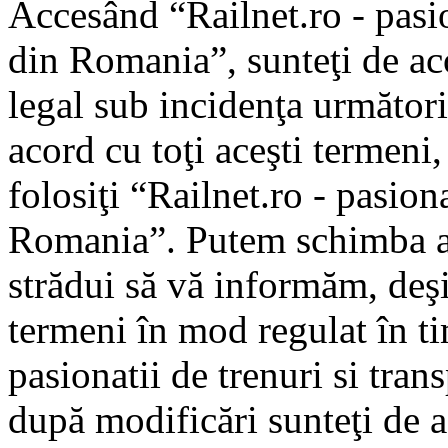
Accesând “Railnet.ro - pasio
din Romania”, sunteţi de aco
legal sub incidenţa următori
acord cu toţi aceşti termeni
folosiţi “Railnet.ro - pasiona
Romania”. Putem schimba ac
strădui să vă informăm, deşi 
termeni în mod regulat în ti
pasionatii de trenuri si tra
după modificări sunteţi de a