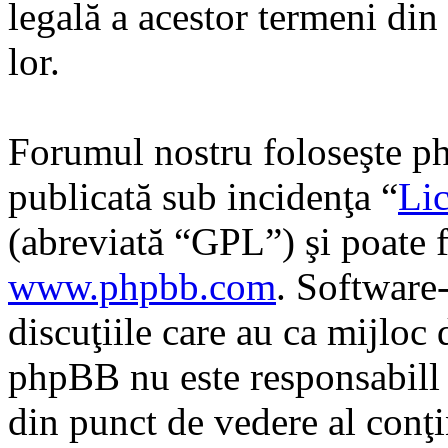
legală a acestor termeni di
lor.
Forumul nostru foloseşte ph
publicată sub incidenţa “
Lic
(abreviată “GPL”) şi poate f
www.phpbb.com
. Software
discuţiile care au ca mijloc
phpBB nu este responsabill î
din punct de vedere al conţi