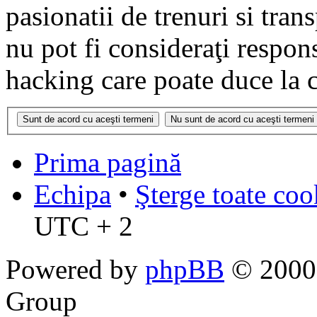
pasionatii de trenuri si tr
nu pot fi consideraţi respon
hacking care poate duce la 
Prima pagină
Echipa
•
Şterge toate coo
UTC + 2
Powered by
phpBB
© 2000,
Group