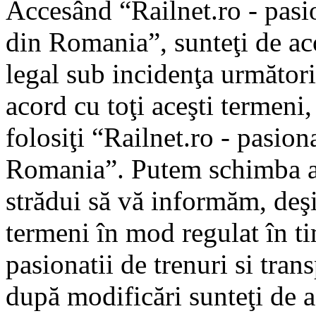
Accesând “Railnet.ro - pasio
din Romania”, sunteţi de aco
legal sub incidenţa următori
acord cu toţi aceşti termeni
folosiţi “Railnet.ro - pasiona
Romania”. Putem schimba ac
strădui să vă informăm, deşi 
termeni în mod regulat în ti
pasionatii de trenuri si tra
după modificări sunteţi de a