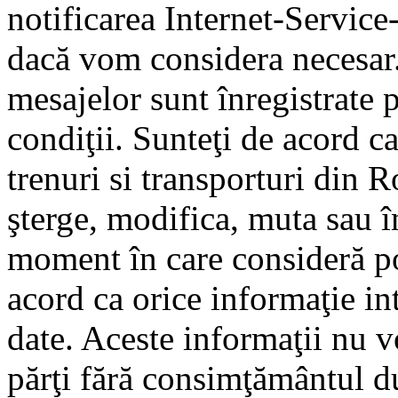
notificarea Internet-Servic
dacă vom considera necesar.
mesajelor sunt înregistrate p
condiţii. Sunteţi de acord ca
trenuri si transporturi din 
şterge, modifica, muta sau î
moment în care consideră pot
acord ca orice informaţie in
date. Aceste informaţii nu vo
părţi fără consimţământul d