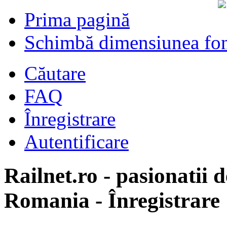
Prima pagină
Schimbă dimensiunea fon
Căutare
FAQ
Înregistrare
Autentificare
Railnet.ro - pasionatii d
Romania - Înregistrare