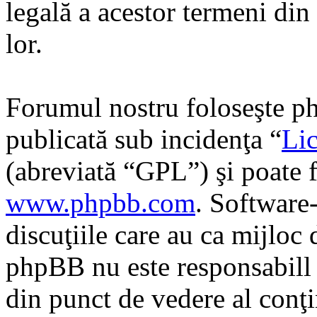
legală a acestor termeni di
lor.
Forumul nostru foloseşte ph
publicată sub incidenţa “
Lic
(abreviată “GPL”) şi poate f
www.phpbb.com
. Software
discuţiile care au ca mijloc
phpBB nu este responsabill î
din punct de vedere al conţi