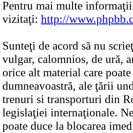
Pentru mai multe informaţi
vizitaţi:
http://www.phpbb.
Sunteţi de acord să nu scrie
vulgar, calomnios, de ură, a
orice alt material care poate
dumneavoastră, ale ţării und
trenuri si transporturi din 
legislaţiei internaţionale. N
poate duce la blocarea imedi