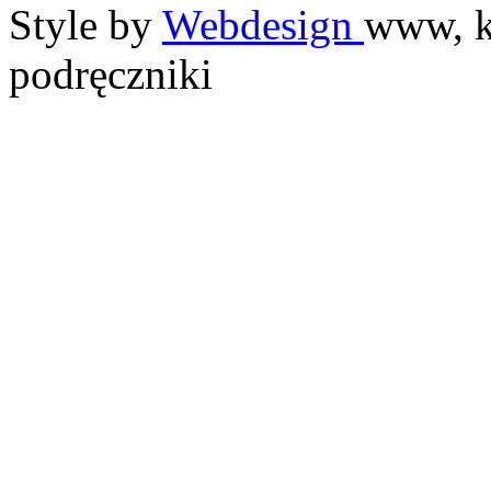
Style by
Webdesign
www, k
podręczniki