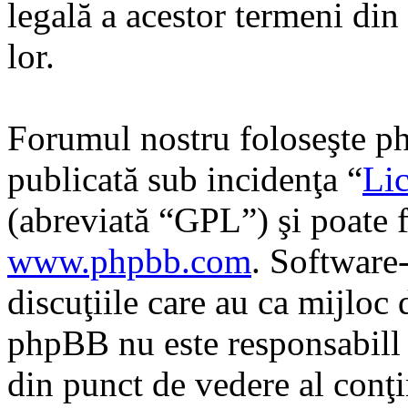
legală a acestor termeni di
lor.
Forumul nostru foloseşte ph
publicată sub incidenţa “
Lic
(abreviată “GPL”) şi poate f
www.phpbb.com
. Software
discuţiile care au ca mijloc
phpBB nu este responsabill î
din punct de vedere al conţi