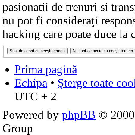
pasionatii de trenuri si tr
nu pot fi consideraţi respon
hacking care poate duce la 
Prima pagină
Echipa
•
Şterge toate coo
UTC + 2
Powered by
phpBB
© 2000,
Group