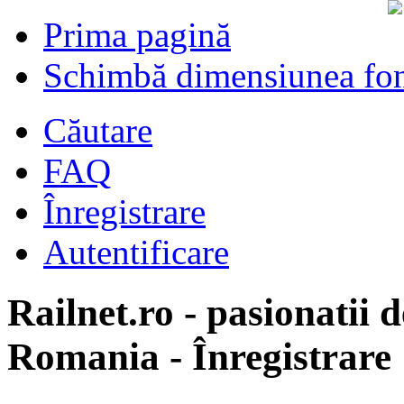
Prima pagină
Schimbă dimensiunea fon
Căutare
FAQ
Înregistrare
Autentificare
Railnet.ro - pasionatii d
Romania - Înregistrare