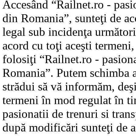
Accesând “Railnet.ro - pasio
din Romania”, sunteţi de aco
legal sub incidenţa următori
acord cu toţi aceşti termeni
folosiţi “Railnet.ro - pasiona
Romania”. Putem schimba ac
strădui să vă informăm, deşi 
termeni în mod regulat în ti
pasionatii de trenuri si tra
după modificări sunteţi de a