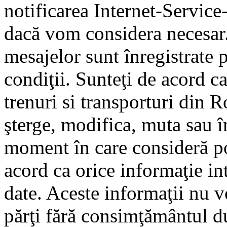
notificarea Internet-Servic
dacă vom considera necesar.
mesajelor sunt înregistrate p
condiţii. Sunteţi de acord ca
trenuri si transporturi din 
şterge, modifica, muta sau î
moment în care consideră pot
acord ca orice informaţie in
date. Aceste informaţii nu vo
părţi fără consimţământul d