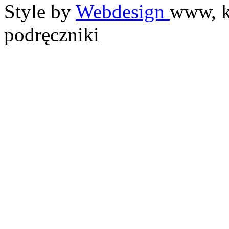
Style by
Webdesign
www, k
podręczniki