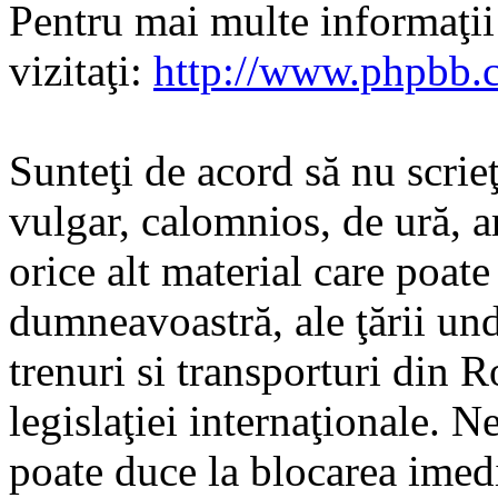
Pentru mai multe informaţi
vizitaţi:
http://www.phpbb.
Sunteţi de acord să nu scrie
vulgar, calomnios, de ură, a
orice alt material care poate
dumneavoastră, ale ţării und
trenuri si transporturi din 
legislaţiei internaţionale. N
poate duce la blocarea imedi