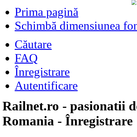
Prima pagină
Schimbă dimensiunea fon
Căutare
FAQ
Înregistrare
Autentificare
Railnet.ro - pasionatii d
Romania - Înregistrare