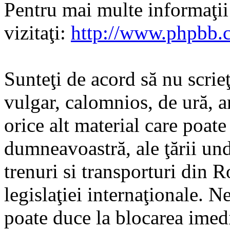
Pentru mai multe informaţi
vizitaţi:
http://www.phpbb.
Sunteţi de acord să nu scrie
vulgar, calomnios, de ură, a
orice alt material care poate
dumneavoastră, ale ţării und
trenuri si transporturi din 
legislaţiei internaţionale. N
poate duce la blocarea imedi