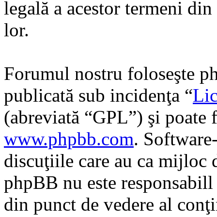
legală a acestor termeni di
lor.
Forumul nostru foloseşte ph
publicată sub incidenţa “
Lic
(abreviată “GPL”) şi poate f
www.phpbb.com
. Software
discuţiile care au ca mijloc
phpBB nu este responsabill î
din punct de vedere al conţi