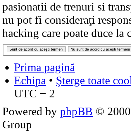
pasionatii de trenuri si tr
nu pot fi consideraţi respon
hacking care poate duce la 
Prima pagină
Echipa
•
Şterge toate coo
UTC + 2
Powered by
phpBB
© 2000,
Group