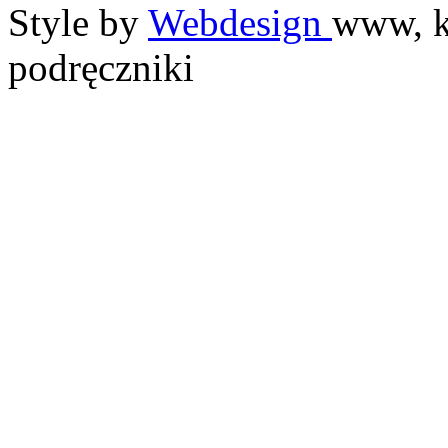
Style by
Webdesign
www, k
podręczniki