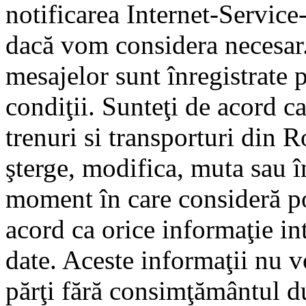
notificarea Internet-Servic
dacă vom considera necesar.
mesajelor sunt înregistrate p
condiţii. Sunteţi de acord ca
trenuri si transporturi din 
şterge, modifica, muta sau î
moment în care consideră pot
acord ca orice informaţie in
date. Aceste informaţii nu vo
părţi fără consimţământul d