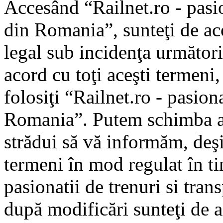
Accesând “Railnet.ro - pasio
din Romania”, sunteţi de aco
legal sub incidenţa următori
acord cu toţi aceşti termeni
folosiţi “Railnet.ro - pasiona
Romania”. Putem schimba ac
strădui să vă informăm, deşi 
termeni în mod regulat în ti
pasionatii de trenuri si tra
după modificări sunteţi de a