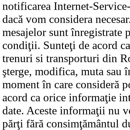
notificarea Internet-Servic
dacă vom considera necesar.
mesajelor sunt înregistrate p
condiţii. Sunteţi de acord ca
trenuri si transporturi din 
şterge, modifica, muta sau î
moment în care consideră pot
acord ca orice informaţie in
date. Aceste informaţii nu vo
părţi fără consimţământul d