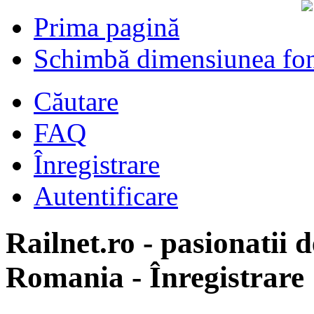
Prima pagină
Schimbă dimensiunea fon
Căutare
FAQ
Înregistrare
Autentificare
Railnet.ro - pasionatii d
Romania - Înregistrare