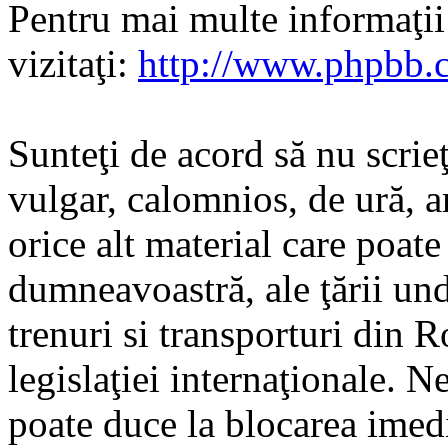
Pentru mai multe informaţi
vizitaţi:
http://www.phpbb.
Sunteţi de acord să nu scrie
vulgar, calomnios, de ură, a
orice alt material care poate
dumneavoastră, ale ţării und
trenuri si transporturi din 
legislaţiei internaţionale. N
poate duce la blocarea imedi