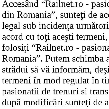
Accesând “Railnet.ro - pasio
din Romania”, sunteţi de aco
legal sub incidenţa următori
acord cu toţi aceşti termeni
folosiţi “Railnet.ro - pasiona
Romania”. Putem schimba ac
strădui să vă informăm, deşi 
termeni în mod regulat în ti
pasionatii de trenuri si tra
după modificări sunteţi de a