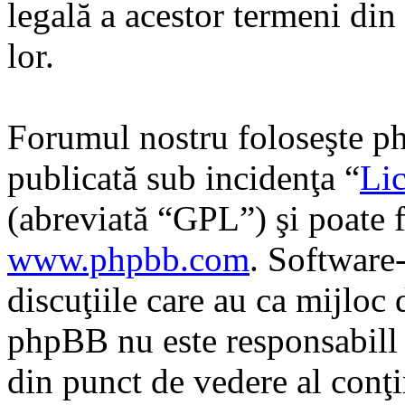
legală a acestor termeni di
lor.
Forumul nostru foloseşte ph
publicată sub incidenţa “
Lic
(abreviată “GPL”) şi poate f
www.phpbb.com
. Software
discuţiile care au ca mijloc
phpBB nu este responsabill î
din punct de vedere al conţi