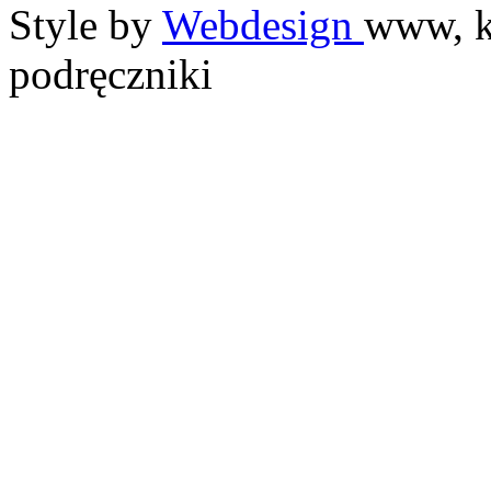
Style by
Webdesign
www, k
podręczniki