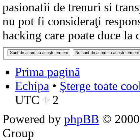
pasionatii de trenuri si tr
nu pot fi consideraţi respon
hacking care poate duce la 
Prima pagină
Echipa
•
Şterge toate coo
UTC + 2
Powered by
phpBB
© 2000,
Group