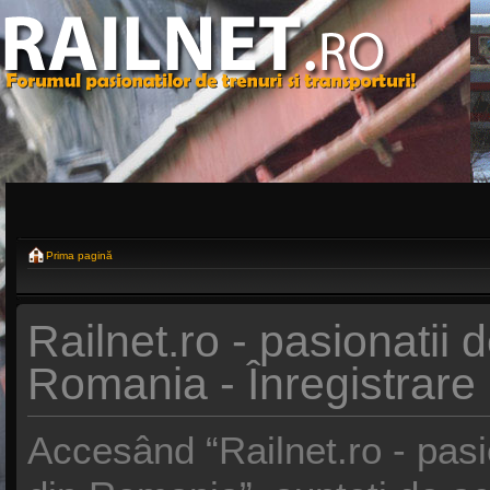
Prima pagină
Railnet.ro - pasionatii d
Romania - Înregistrare
Accesând “Railnet.ro - pasio