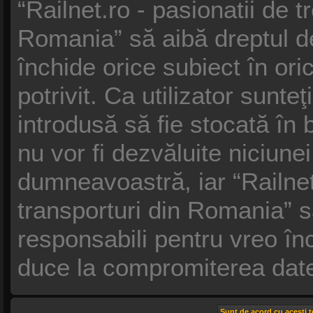
“Railnet.ro - pasionatii de t
Romania” să aibă dreptul d
închide orice subiect în or
potrivit. Ca utilizator sunte
introdusă să fie stocată în 
nu vor fi dezvăluite niciune
dumneavoastră, iar “Railnet.
transporturi din Romania” s
responsabili pentru vreo î
duce la compromiterea date