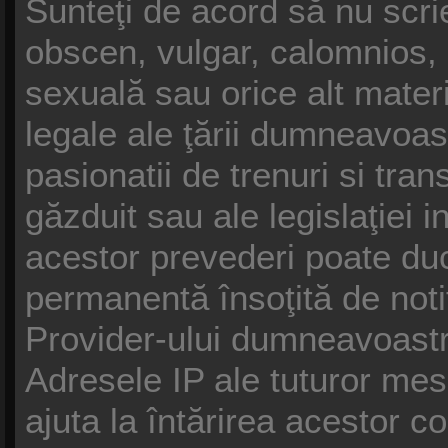
Sunteţi de acord să nu scrie
obscen, vulgar, calomnios, 
sexuală sau orice alt materi
legale ale ţării dumneavoast
pasionatii de trenuri si tra
găzduit sau ale legislaţiei 
acestor prevederi poate duc
permanentă însoţită de noti
Provider-ului dumneavoast
Adresele IP ale tuturor mesa
ajuta la întărirea acestor co