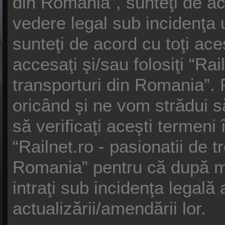
din Romania”, sunteţi de ac
vedere legal sub incidenţa 
sunteţi de acord cu toţi ac
accesaţi şi/sau folosiţi “Rail
transporturi din Romania”.
oricând şi ne vom strădui s
să verificaţi aceşti termeni 
“Railnet.ro - pasionatii de t
Romania” pentru că după mo
intraţi sub incidenţa legal
actualizării/amendării lor.