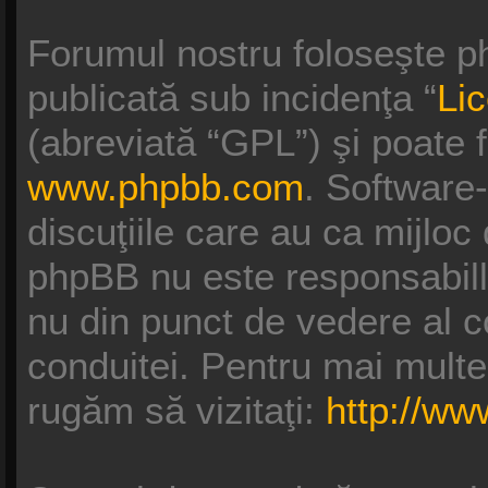
Forumul nostru foloseşte p
publicată sub incidenţa “
Li
(abreviată “GPL”) şi poate f
www.phpbb.com
. Software
discuţiile care au ca mijloc
phpBB nu este responsabill
nu din punct de vedere al c
conduitei. Pentru mai multe
rugăm să vizitaţi:
http://w