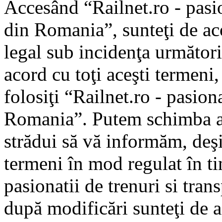
Accesând “Railnet.ro - pasio
din Romania”, sunteţi de aco
legal sub incidenţa următori
acord cu toţi aceşti termeni
folosiţi “Railnet.ro - pasiona
Romania”. Putem schimba ac
strădui să vă informăm, deşi 
termeni în mod regulat în ti
pasionatii de trenuri si tra
după modificări sunteţi de a