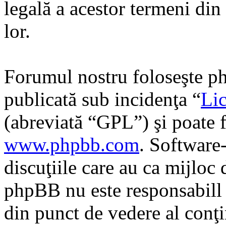
legală a acestor termeni di
lor.
Forumul nostru foloseşte ph
publicată sub incidenţa “
Lic
(abreviată “GPL”) şi poate f
www.phpbb.com
. Software
discuţiile care au ca mijloc
phpBB nu este responsabill î
din punct de vedere al conţi