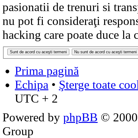
pasionatii de trenuri si tr
nu pot fi consideraţi respon
hacking care poate duce la 
Prima pagină
Echipa
•
Şterge toate coo
UTC + 2
Powered by
phpBB
© 2000,
Group