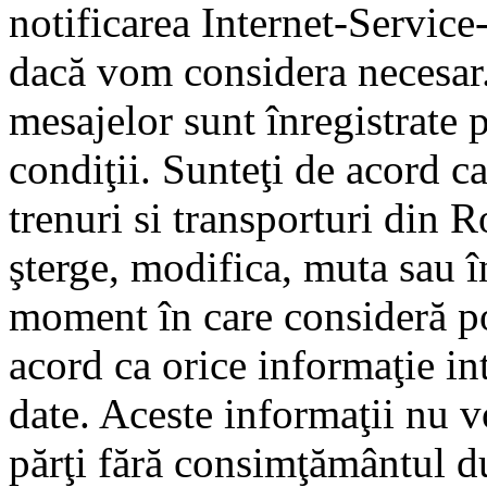
notificarea Internet-Servic
dacă vom considera necesar.
mesajelor sunt înregistrate p
condiţii. Sunteţi de acord ca
trenuri si transporturi din 
şterge, modifica, muta sau î
moment în care consideră pot
acord ca orice informaţie in
date. Aceste informaţii nu vo
părţi fără consimţământul d