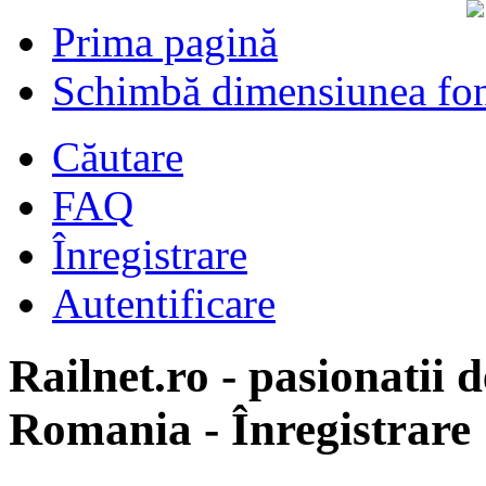
Prima pagină
Schimbă dimensiunea fon
Căutare
FAQ
Înregistrare
Autentificare
Railnet.ro - pasionatii d
Romania - Înregistrare