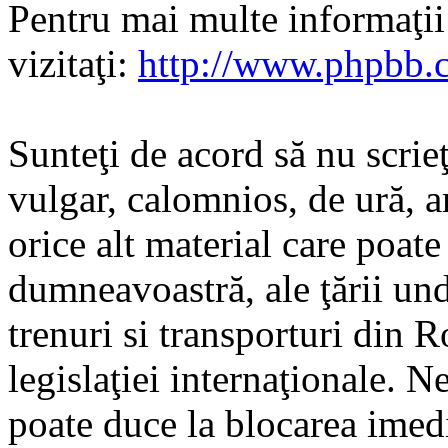
Pentru mai multe informaţi
vizitaţi:
http://www.phpbb.
Sunteţi de acord să nu scrie
vulgar, calomnios, de ură, a
orice alt material care poate
dumneavoastră, ale ţării und
trenuri si transporturi din 
legislaţiei internaţionale. N
poate duce la blocarea imedi