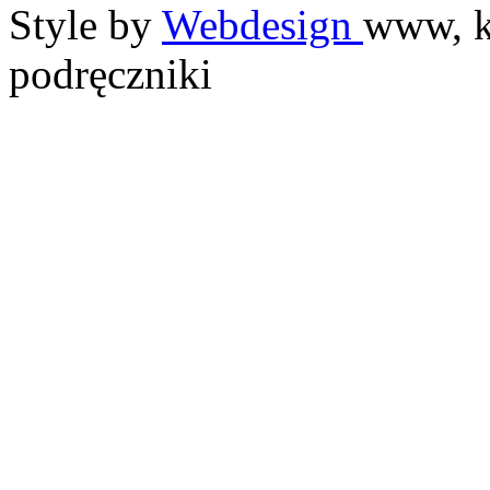
Style by
Webdesign
www, k
podręczniki