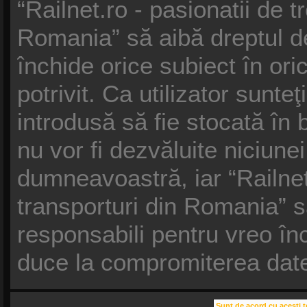
“Railnet.ro - pasionatii de t
Romania” să aibă dreptul d
închide orice subiect în or
potrivit. Ca utilizator sunte
introdusă să fie stocată în 
nu vor fi dezvăluite niciune
dumneavoastră, iar “Railnet.
transporturi din Romania” s
responsabili pentru vreo î
duce la compromiterea date