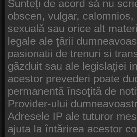
Sunteţi de acord să nu scrie
obscen, vulgar, calomnios, 
sexuală sau orice alt materi
legale ale ţării dumneavoast
pasionatii de trenuri si tra
găzduit sau ale legislaţiei 
acestor prevederi poate duc
permanentă însoţită de noti
Provider-ului dumneavoast
Adresele IP ale tuturor mesa
ajuta la întărirea acestor co