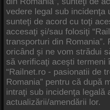
din Romania”, sunteţi de ac
vedere legal sub incidenţa 
sunteţi de acord cu toţi ac
accesaţi şi/sau folosiţi “Rail
transporturi din Romania”.
oricând şi ne vom strădui s
să verificaţi aceşti termeni 
“Railnet.ro - pasionatii de t
Romania” pentru că după mo
intraţi sub incidenţa legal
actualizării/amendării lor.