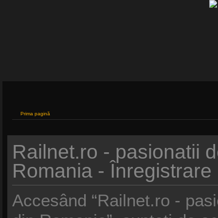
Prima pagină
Railnet.ro - pasionatii d
Romania - Înregistrare
Accesând “Railnet.ro - pasio