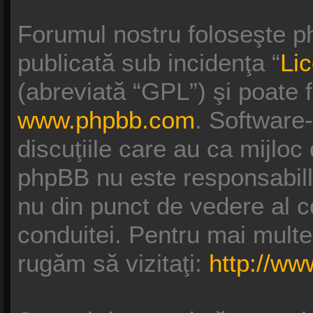
Forumul nostru foloseşte p
publicată sub incidenţa “
Li
(abreviată “GPL”) şi poate f
www.phpbb.com
. Software
discuţiile care au ca mijloc
phpBB nu este responsabill
nu din punct de vedere al c
conduitei. Pentru mai multe
rugăm să vizitaţi:
http://w