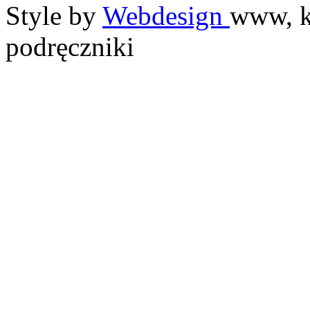
Style by
Webdesign
www, k
podręczniki