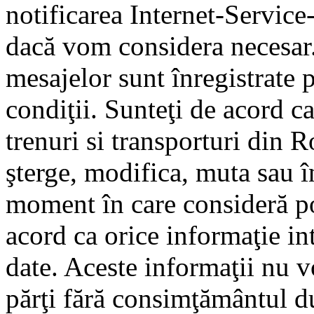
notificarea Internet-Servic
dacă vom considera necesar.
mesajelor sunt înregistrate p
condiţii. Sunteţi de acord ca
trenuri si transporturi din 
şterge, modifica, muta sau î
moment în care consideră pot
acord ca orice informaţie in
date. Aceste informaţii nu vo
părţi fără consimţământul d