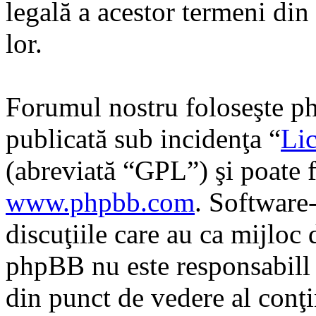
legală a acestor termeni di
lor.
Forumul nostru foloseşte ph
publicată sub incidenţa “
Lic
(abreviată “GPL”) şi poate f
www.phpbb.com
. Software
discuţiile care au ca mijloc
phpBB nu este responsabill î
din punct de vedere al conţi