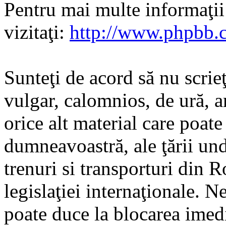
Pentru mai multe informaţi
vizitaţi:
http://www.phpbb.
Sunteţi de acord să nu scrie
vulgar, calomnios, de ură, a
orice alt material care poate
dumneavoastră, ale ţării und
trenuri si transporturi din 
legislaţiei internaţionale. N
poate duce la blocarea imedi