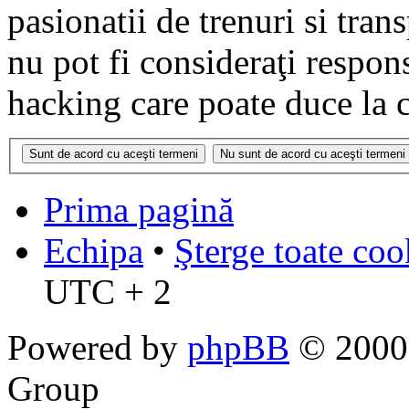
pasionatii de trenuri si tr
nu pot fi consideraţi respon
hacking care poate duce la 
Prima pagină
Echipa
•
Şterge toate coo
UTC + 2
Powered by
phpBB
© 2000,
Group