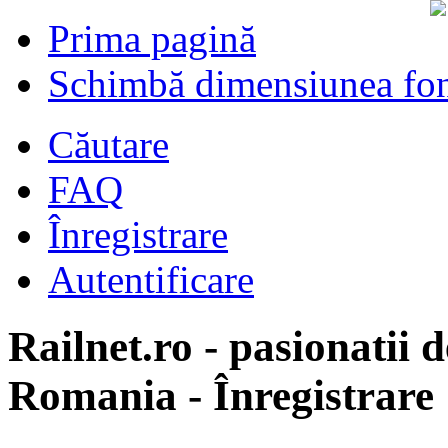
Prima pagină
Schimbă dimensiunea fon
Căutare
FAQ
Înregistrare
Autentificare
Railnet.ro - pasionatii d
Romania - Înregistrare