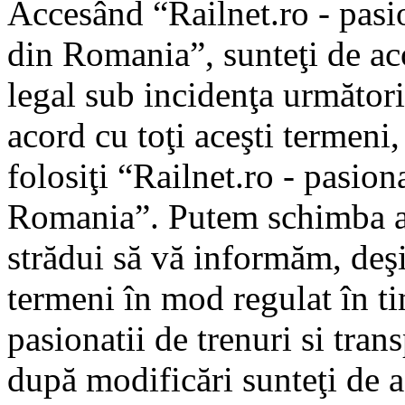
Accesând “Railnet.ro - pasio
din Romania”, sunteţi de aco
legal sub incidenţa următori
acord cu toţi aceşti termeni
folosiţi “Railnet.ro - pasiona
Romania”. Putem schimba ac
strădui să vă informăm, deşi 
termeni în mod regulat în ti
pasionatii de trenuri si tra
după modificări sunteţi de a