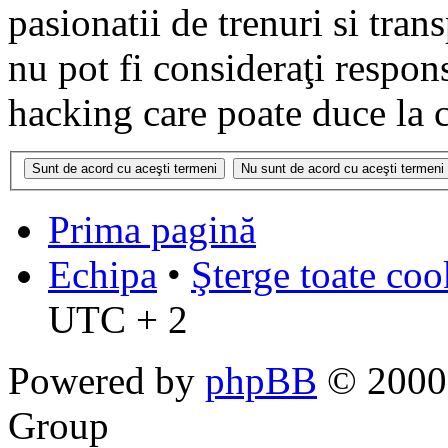
pasionatii de trenuri si tr
nu pot fi consideraţi respon
hacking care poate duce la 
Prima pagină
Echipa
•
Şterge toate coo
UTC + 2
Powered by
phpBB
© 2000,
Group