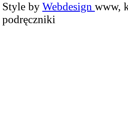
Style by
Webdesign
www, k
podręczniki