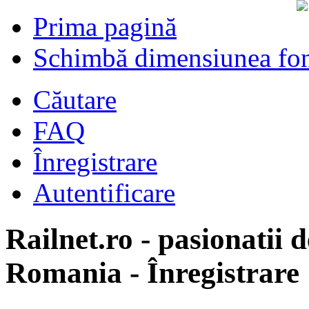
Prima pagină
Schimbă dimensiunea fon
Căutare
FAQ
Înregistrare
Autentificare
Railnet.ro - pasionatii d
Romania - Înregistrare