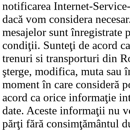
notificarea Internet-Servic
dacă vom considera necesar.
mesajelor sunt înregistrate p
condiţii. Sunteţi de acord ca
trenuri si transporturi din 
şterge, modifica, muta sau î
moment în care consideră pot
acord ca orice informaţie in
date. Aceste informaţii nu vo
părţi fără consimţământul d