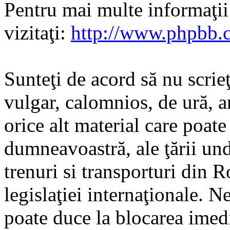
Pentru mai multe informaţi
vizitaţi:
http://www.phpbb.
Sunteţi de acord să nu scrie
vulgar, calomnios, de ură, a
orice alt material care poate
dumneavoastră, ale ţării und
trenuri si transporturi din 
legislaţiei internaţionale. N
poate duce la blocarea imedi