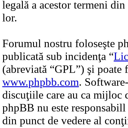
legală a acestor termeni di
lor.
Forumul nostru foloseşte ph
publicată sub incidenţa “
Lic
(abreviată “GPL”) şi poate f
www.phpbb.com
. Software
discuţiile care au ca mijloc
phpBB nu este responsabill î
din punct de vedere al conţi