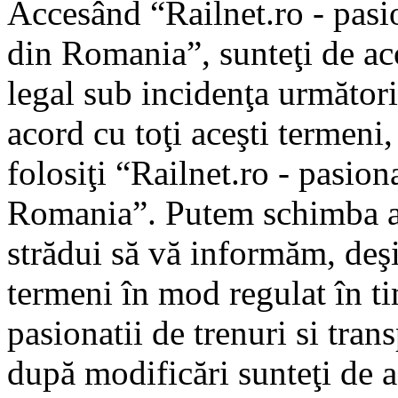
Accesând “Railnet.ro - pasio
din Romania”, sunteţi de aco
legal sub incidenţa următori
acord cu toţi aceşti termeni
folosiţi “Railnet.ro - pasiona
Romania”. Putem schimba ac
strădui să vă informăm, deşi 
termeni în mod regulat în ti
pasionatii de trenuri si tra
după modificări sunteţi de a