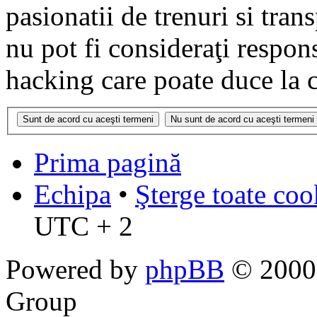
pasionatii de trenuri si tr
nu pot fi consideraţi respon
hacking care poate duce la 
Prima pagină
Echipa
•
Şterge toate coo
UTC + 2
Powered by
phpBB
© 2000,
Group