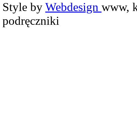
Style by
Webdesign
www, k
podręczniki