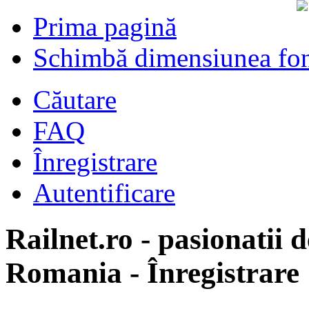
Prima pagină
Schimbă dimensiunea fon
Căutare
FAQ
Înregistrare
Autentificare
Railnet.ro - pasionatii d
Romania - Înregistrare