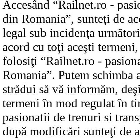
Accesând “Railnet.ro - pasio
din Romania”, sunteţi de aco
legal sub incidenţa următori
acord cu toţi aceşti termeni
folosiţi “Railnet.ro - pasiona
Romania”. Putem schimba ac
strădui să vă informăm, deşi 
termeni în mod regulat în ti
pasionatii de trenuri si tra
după modificări sunteţi de a