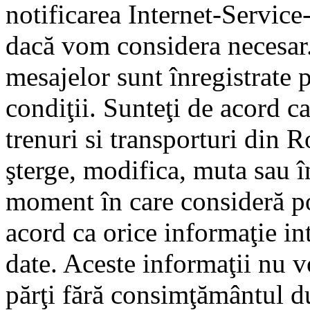
notificarea Internet-Servic
dacă vom considera necesar.
mesajelor sunt înregistrate p
condiţii. Sunteţi de acord ca
trenuri si transporturi din 
şterge, modifica, muta sau î
moment în care consideră pot
acord ca orice informaţie in
date. Aceste informaţii nu vo
părţi fără consimţământul d