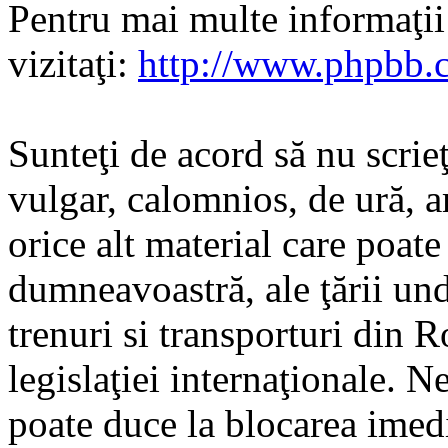
Pentru mai multe informaţi
vizitaţi:
http://www.phpbb.
Sunteţi de acord să nu scrie
vulgar, calomnios, de ură, a
orice alt material care poate
dumneavoastră, ale ţării und
trenuri si transporturi din 
legislaţiei internaţionale. N
poate duce la blocarea imedi