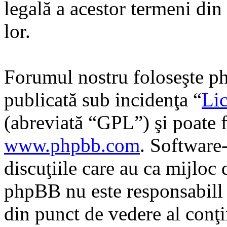
legală a acestor termeni di
lor.
Forumul nostru foloseşte ph
publicată sub incidenţa “
Lic
(abreviată “GPL”) şi poate f
www.phpbb.com
. Software
discuţiile care au ca mijloc
phpBB nu este responsabill î
din punct de vedere al conţi