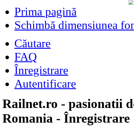
Prima pagină
Schimbă dimensiunea fon
Căutare
FAQ
Înregistrare
Autentificare
Railnet.ro - pasionatii d
Romania - Înregistrare