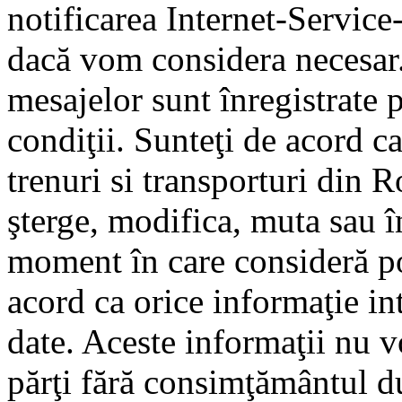
notificarea Internet-Servic
dacă vom considera necesar.
mesajelor sunt înregistrate p
condiţii. Sunteţi de acord ca
trenuri si transporturi din 
şterge, modifica, muta sau î
moment în care consideră pot
acord ca orice informaţie in
date. Aceste informaţii nu vo
părţi fără consimţământul d