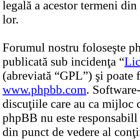
legală a acestor termeni di
lor.
Forumul nostru foloseşte ph
publicată sub incidenţa “
Lic
(abreviată “GPL”) şi poate f
www.phpbb.com
. Software
discuţiile care au ca mijloc
phpBB nu este responsabill î
din punct de vedere al conţi