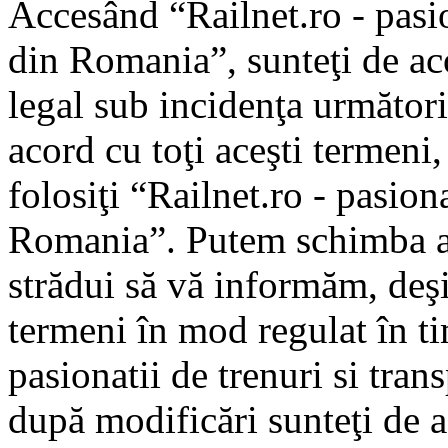
Accesând “Railnet.ro - pasio
din Romania”, sunteţi de aco
legal sub incidenţa următori
acord cu toţi aceşti termeni
folosiţi “Railnet.ro - pasiona
Romania”. Putem schimba ac
strădui să vă informăm, deşi 
termeni în mod regulat în ti
pasionatii de trenuri si tra
după modificări sunteţi de a