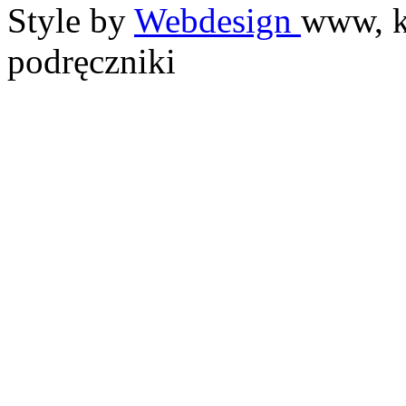
Style by
Webdesign
www, k
podręczniki