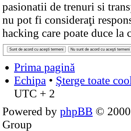
pasionatii de trenuri si tr
nu pot fi consideraţi respon
hacking care poate duce la 
Prima pagină
Echipa
•
Şterge toate coo
UTC + 2
Powered by
phpBB
© 2000,
Group