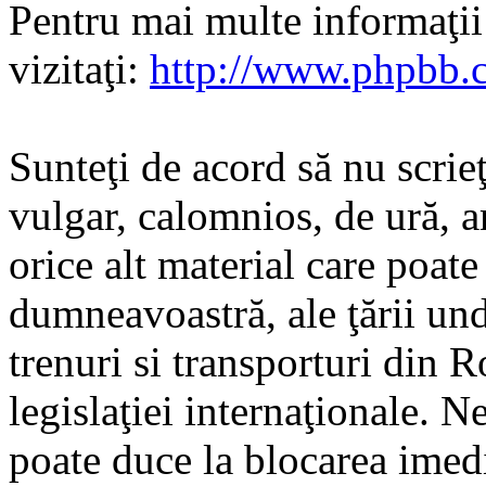
Pentru mai multe informaţi
vizitaţi:
http://www.phpbb.
Sunteţi de acord să nu scrie
vulgar, calomnios, de ură, a
orice alt material care poate
dumneavoastră, ale ţării und
trenuri si transporturi din 
legislaţiei internaţionale. N
poate duce la blocarea imedi