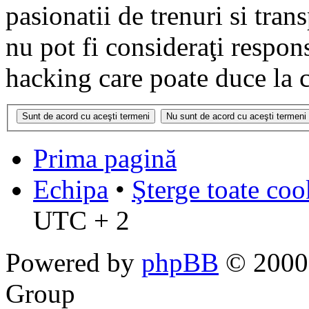
pasionatii de trenuri si tr
nu pot fi consideraţi respon
hacking care poate duce la 
Prima pagină
Echipa
•
Şterge toate coo
UTC + 2
Powered by
phpBB
© 2000,
Group