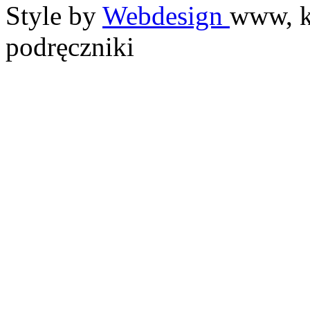
Style by
Webdesign
www, k
podręczniki