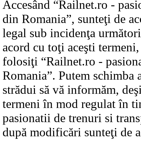
Accesând “Railnet.ro - pasio
din Romania”, sunteţi de aco
legal sub incidenţa următori
acord cu toţi aceşti termeni
folosiţi “Railnet.ro - pasiona
Romania”. Putem schimba ac
strădui să vă informăm, deşi 
termeni în mod regulat în ti
pasionatii de trenuri si tra
după modificări sunteţi de a