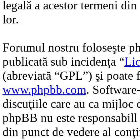
legală a acestor termeni di
lor.
Forumul nostru foloseşte ph
publicată sub incidenţa “
Lic
(abreviată “GPL”) şi poate f
www.phpbb.com
. Software
discuţiile care au ca mijloc
phpBB nu este responsabill î
din punct de vedere al conţi