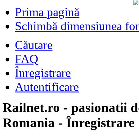
Prima pagină
Schimbă dimensiunea fon
Căutare
FAQ
Înregistrare
Autentificare
Railnet.ro - pasionatii d
Romania - Înregistrare