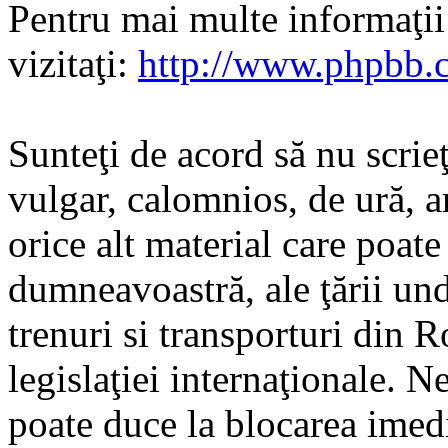
Pentru mai multe informaţi
vizitaţi:
http://www.phpbb.
Sunteţi de acord să nu scrie
vulgar, calomnios, de ură, a
orice alt material care poate
dumneavoastră, ale ţării und
trenuri si transporturi din 
legislaţiei internaţionale. N
poate duce la blocarea imedi