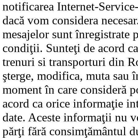
notificarea Internet-Servic
dacă vom considera necesar.
mesajelor sunt înregistrate p
condiţii. Sunteţi de acord ca
trenuri si transporturi din 
şterge, modifica, muta sau î
moment în care consideră pot
acord ca orice informaţie in
date. Aceste informaţii nu vo
părţi fără consimţământul d