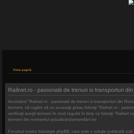
Prima pagină
Railnet.ro - pasionatii de trenuri si transporturi d
Accesând “Railnet.ro - pasionatii de trenuri si transporturi din Rom
termeni, vă rugăm să nu accesaţi şi/sau folosiţi “Railnet.ro - pasio
verificaţi aceşti termeni în mod regulat în timp ce folosiţi “Railnet.
termeni din momentul actualizării/amendării lor.
Forumul nostru foloseşte phpBB, care este o soluţie publicată sub 