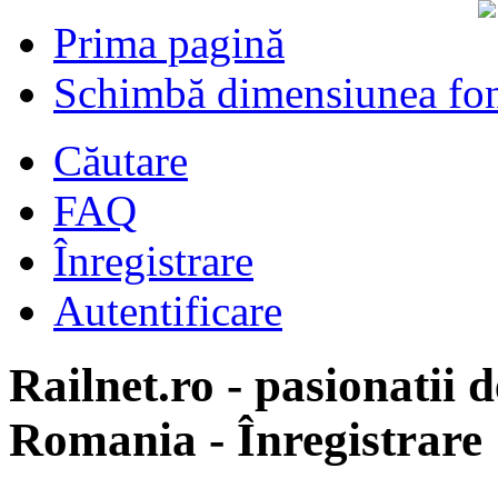
Prima pagină
Schimbă dimensiunea fon
Căutare
FAQ
Înregistrare
Autentificare
Railnet.ro - pasionatii d
Romania - Înregistrare