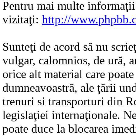
Pentru mai multe informaţi
vizitaţi:
http://www.phpbb.
Sunteţi de acord să nu scrie
vulgar, calomnios, de ură, a
orice alt material care poate
dumneavoastră, ale ţării und
trenuri si transporturi din 
legislaţiei internaţionale. N
poate duce la blocarea imedi