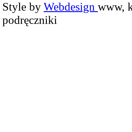
Style by
Webdesign
www, k
podręczniki