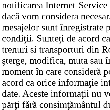
notificarea Internet-Servic
dacă vom considera necesar.
mesajelor sunt înregistrate p
condiţii. Sunteţi de acord ca
trenuri si transporturi din 
şterge, modifica, muta sau î
moment în care consideră pot
acord ca orice informaţie in
date. Aceste informaţii nu vo
părţi fără consimţământul d