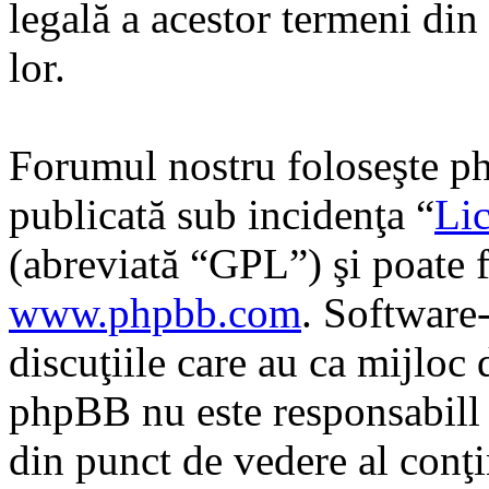
legală a acestor termeni di
lor.
Forumul nostru foloseşte ph
publicată sub incidenţa “
Lic
(abreviată “GPL”) şi poate f
www.phpbb.com
. Software
discuţiile care au ca mijloc
phpBB nu este responsabill î
din punct de vedere al conţi