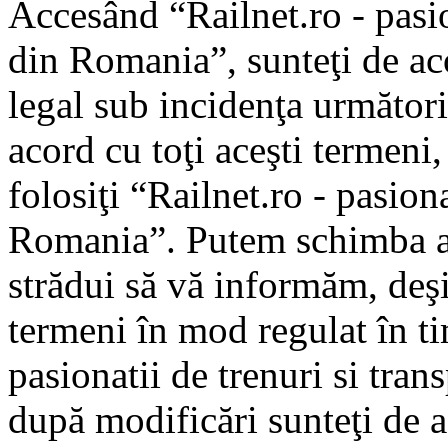
Accesând “Railnet.ro - pasio
din Romania”, sunteţi de aco
legal sub incidenţa următori
acord cu toţi aceşti termeni
folosiţi “Railnet.ro - pasiona
Romania”. Putem schimba ac
strădui să vă informăm, deşi 
termeni în mod regulat în ti
pasionatii de trenuri si tra
după modificări sunteţi de a