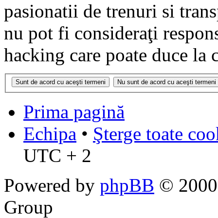
pasionatii de trenuri si tr
nu pot fi consideraţi respon
hacking care poate duce la 
Prima pagină
Echipa
•
Şterge toate coo
UTC + 2
Powered by
phpBB
© 2000,
Group