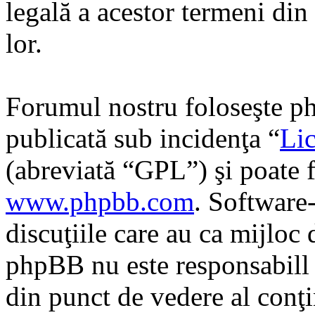
legală a acestor termeni di
lor.
Forumul nostru foloseşte ph
publicată sub incidenţa “
Lic
(abreviată “GPL”) şi poate f
www.phpbb.com
. Software
discuţiile care au ca mijloc
phpBB nu este responsabill î
din punct de vedere al conţi