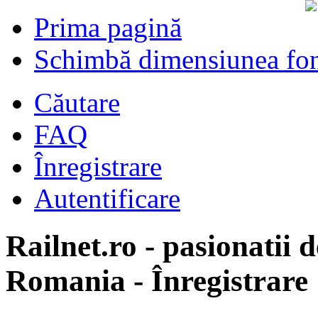
Prima pagină
Schimbă dimensiunea fon
Căutare
FAQ
Înregistrare
Autentificare
Railnet.ro - pasionatii d
Romania - Înregistrare