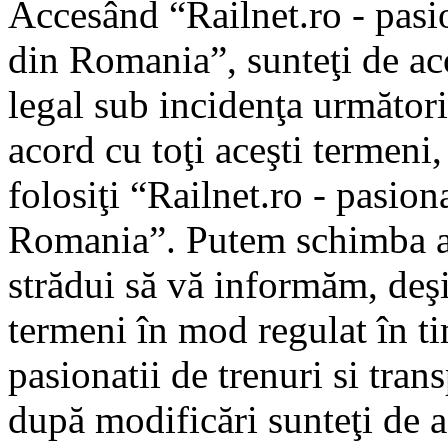
Accesând “Railnet.ro - pasio
din Romania”, sunteţi de aco
legal sub incidenţa următori
acord cu toţi aceşti termeni
folosiţi “Railnet.ro - pasiona
Romania”. Putem schimba ac
strădui să vă informăm, deşi 
termeni în mod regulat în ti
pasionatii de trenuri si tra
după modificări sunteţi de a