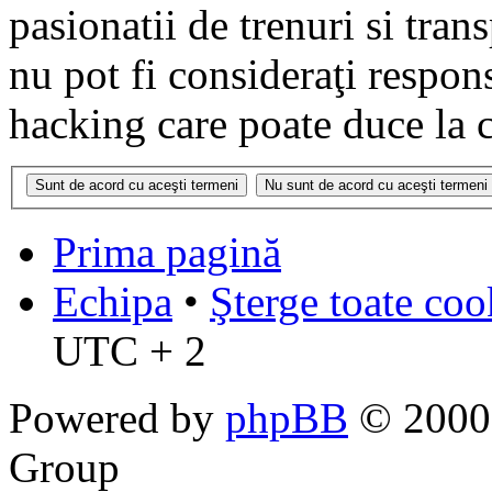
pasionatii de trenuri si tr
nu pot fi consideraţi respon
hacking care poate duce la 
Prima pagină
Echipa
•
Şterge toate coo
UTC + 2
Powered by
phpBB
© 2000,
Group