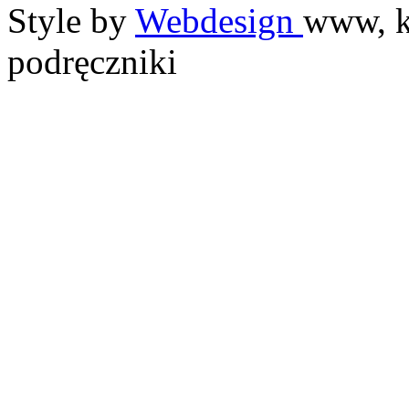
Style by
Webdesign
www, k
podręczniki