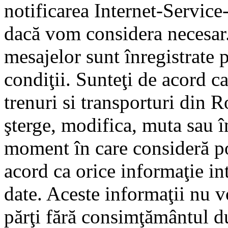
notificarea Internet-Servic
dacă vom considera necesar.
mesajelor sunt înregistrate p
condiţii. Sunteţi de acord ca
trenuri si transporturi din 
şterge, modifica, muta sau î
moment în care consideră pot
acord ca orice informaţie in
date. Aceste informaţii nu vo
părţi fără consimţământul d