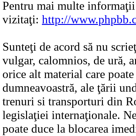
Pentru mai multe informaţi
vizitaţi:
http://www.phpbb.
Sunteţi de acord să nu scrie
vulgar, calomnios, de ură, a
orice alt material care poate
dumneavoastră, ale ţării und
trenuri si transporturi din 
legislaţiei internaţionale. N
poate duce la blocarea imedi