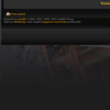
Prima pagină
Powered by
phpBB
© 2000, 2002, 2005, 2007 phpBB Group
Style by
Webdesign
www, książki
księgarnia internetowa
podręczniki