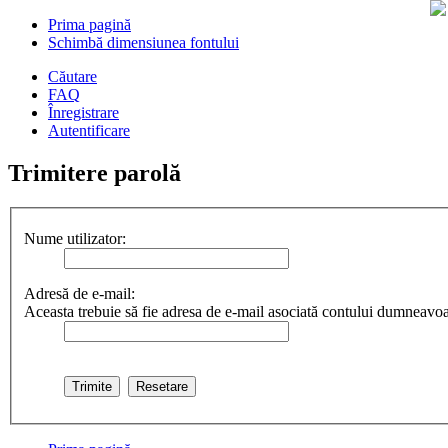
Prima pagină
Schimbă dimensiunea fontului
Căutare
FAQ
Înregistrare
Autentificare
Trimitere parolă
Nume utilizator:
Adresă de e-mail:
Aceasta trebuie să fie adresa de e-mail asociată contului dumneavoast