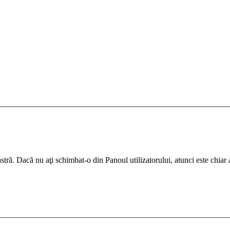
ră. Dacă nu aţi schimbat-o din Panoul utilizatorului, atunci este chiar ad