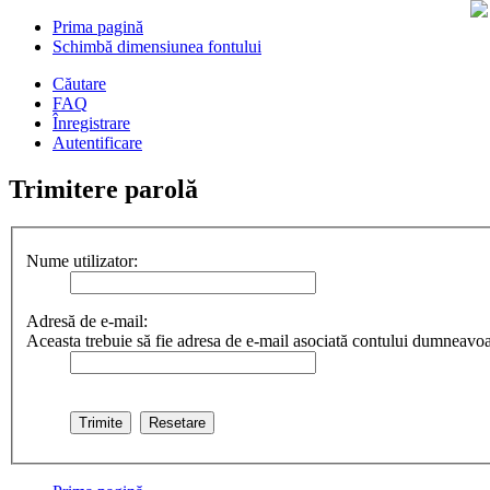
Prima pagină
Schimbă dimensiunea fontului
Căutare
FAQ
Înregistrare
Autentificare
Trimitere parolă
Nume utilizator:
Adresă de e-mail:
Aceasta trebuie să fie adresa de e-mail asociată contului dumneavoast