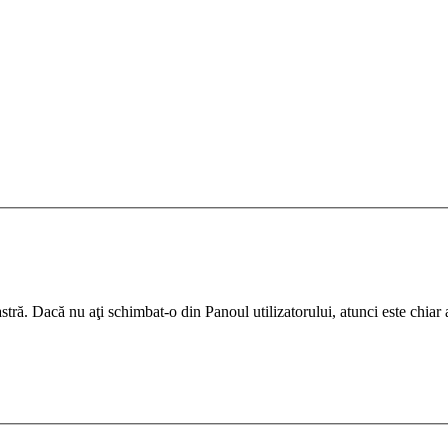
ră. Dacă nu aţi schimbat-o din Panoul utilizatorului, atunci este chiar ad