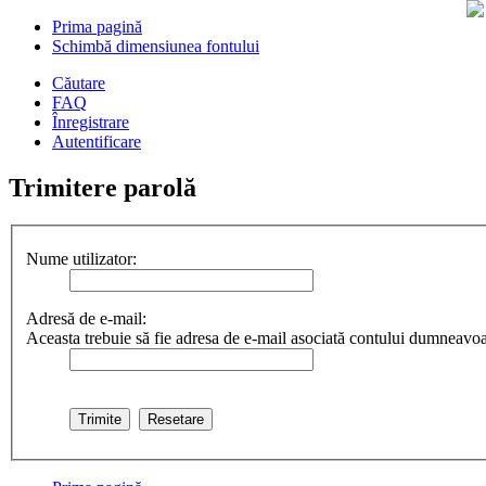
Prima pagină
Schimbă dimensiunea fontului
Căutare
FAQ
Înregistrare
Autentificare
Trimitere parolă
Nume utilizator:
Adresă de e-mail:
Aceasta trebuie să fie adresa de e-mail asociată contului dumneavoast