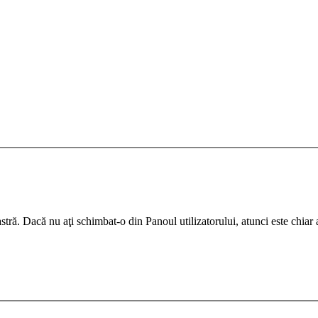
ră. Dacă nu aţi schimbat-o din Panoul utilizatorului, atunci este chiar ad