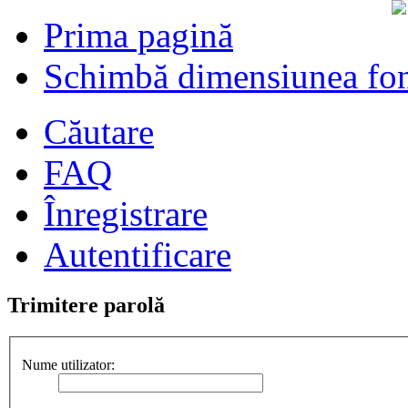
Prima pagină
Schimbă dimensiunea fon
Căutare
FAQ
Înregistrare
Autentificare
Trimitere parolă
Nume utilizator: