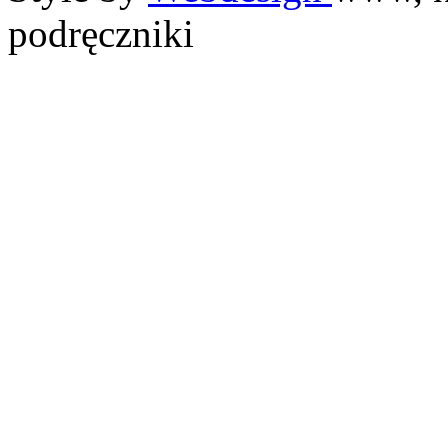
podręczniki