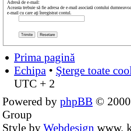
Adresă de e-mail:
Aceasta trebuie să fie adresa de e-mail asociată contului dumneavoas
e-mail cu care aţi înregistrat contul.
Prima pagină
Echipa
•
Şterge toate coo
UTC + 2
Powered by
phpBB
© 2000,
Group
Style by
Webdesign
www, k