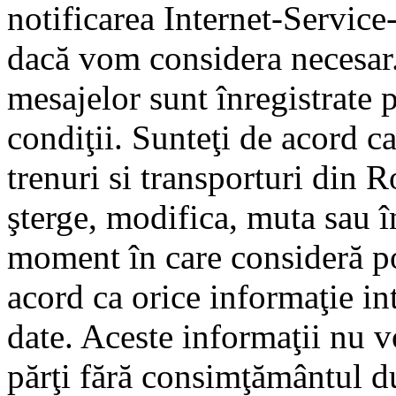
notificarea Internet-Servic
dacă vom considera necesar.
mesajelor sunt înregistrate p
condiţii. Sunteţi de acord ca
trenuri si transporturi din 
şterge, modifica, muta sau î
moment în care consideră pot
acord ca orice informaţie in
date. Aceste informaţii nu vo
părţi fără consimţământul d