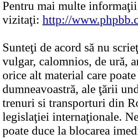
Pentru mai multe informaţi
vizitaţi:
http://www.phpbb.
Sunteţi de acord să nu scrie
vulgar, calomnios, de ură, a
orice alt material care poate
dumneavoastră, ale ţării und
trenuri si transporturi din 
legislaţiei internaţionale. N
poate duce la blocarea imedi