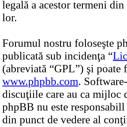
legală a acestor termeni di
lor.
Forumul nostru foloseşte ph
publicată sub incidenţa “
Lic
(abreviată “GPL”) şi poate f
www.phpbb.com
. Software
discuţiile care au ca mijloc
phpBB nu este responsabill î
din punct de vedere al conţi