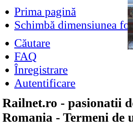
Prima pagină
Schimbă dimensiunea fon
Căutare
FAQ
Înregistrare
Autentificare
Railnet.ro - pasionatii d
Romania - Termeni de u