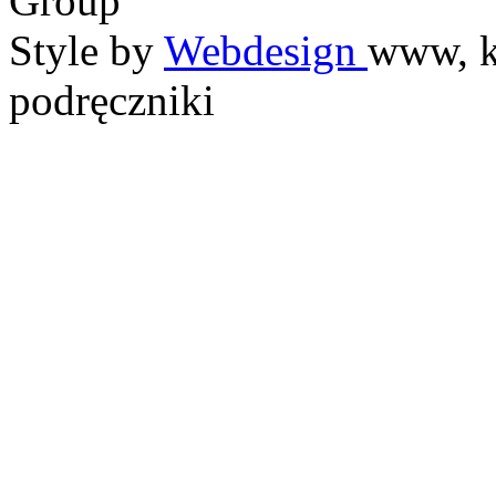
Group
Style by
Webdesign
www, k
podręczniki