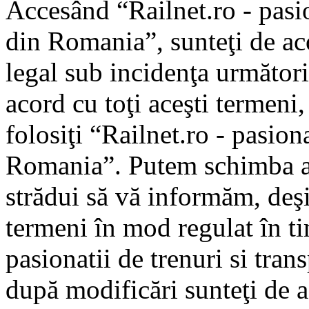
Accesând “Railnet.ro - pasio
din Romania”, sunteţi de aco
legal sub incidenţa următori
acord cu toţi aceşti termeni
folosiţi “Railnet.ro - pasiona
Romania”. Putem schimba ac
strădui să vă informăm, deşi 
termeni în mod regulat în ti
pasionatii de trenuri si tra
după modificări sunteţi de a