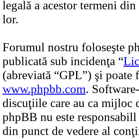
legală a acestor termeni di
lor.
Forumul nostru foloseşte ph
publicată sub incidenţa “
Lic
(abreviată “GPL”) şi poate f
www.phpbb.com
. Software
discuţiile care au ca mijloc
phpBB nu este responsabill î
din punct de vedere al conţi