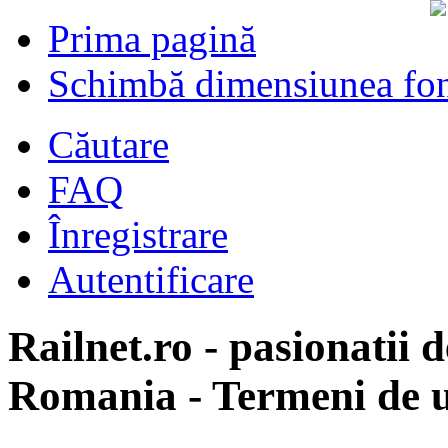
Prima pagină
Schimbă dimensiunea fon
Căutare
FAQ
Înregistrare
Autentificare
Railnet.ro - pasionatii d
Romania - Termeni de u