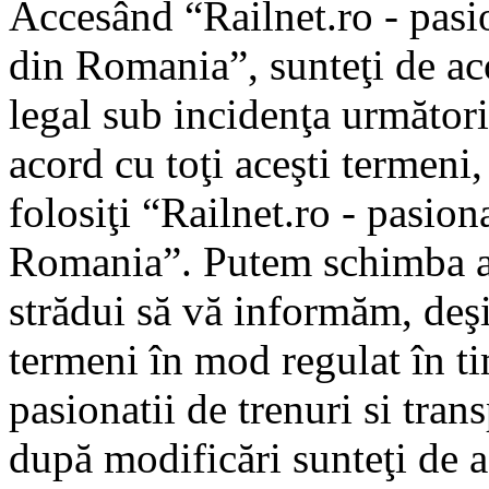
Accesând “Railnet.ro - pasio
din Romania”, sunteţi de aco
legal sub incidenţa următori
acord cu toţi aceşti termeni
folosiţi “Railnet.ro - pasiona
Romania”. Putem schimba ac
strădui să vă informăm, deşi 
termeni în mod regulat în ti
pasionatii de trenuri si tra
după modificări sunteţi de a