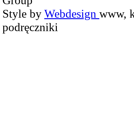
Group
Style by
Webdesign
www, k
podręczniki