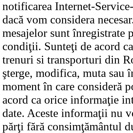
notificarea Internet-Servic
dacă vom considera necesar.
mesajelor sunt înregistrate p
condiţii. Sunteţi de acord ca
trenuri si transporturi din 
şterge, modifica, muta sau î
moment în care consideră pot
acord ca orice informaţie in
date. Aceste informaţii nu vo
părţi fără consimţământul d