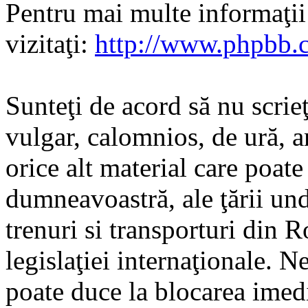
Pentru mai multe informaţi
vizitaţi:
http://www.phpbb.
Sunteţi de acord să nu scrie
vulgar, calomnios, de ură, a
orice alt material care poate
dumneavoastră, ale ţării und
trenuri si transporturi din 
legislaţiei internaţionale. N
poate duce la blocarea imedi